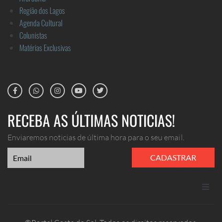
Região dos Lagos
Agenda Cultural
Colunistas
Matérias Exclusivas
RECEBA AS ÚLTIMAS NOTICIAS!
Enviaremos noticias de última hora para o seu email.
CADASTRAR
ANUNCIE