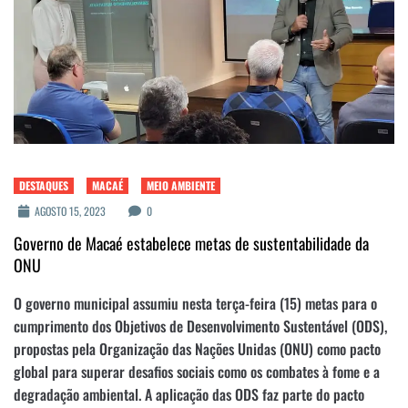
DESTAQUES
MACAÉ
MEIO AMBIENTE
AGOSTO 15, 2023
0
Governo de Macaé estabelece metas de sustentabilidade da
ONU
O governo municipal assumiu nesta terça-feira (15) metas para o
cumprimento dos Objetivos de Desenvolvimento Sustentável (ODS),
propostas pela Organização das Nações Unidas (ONU) como pacto
global para superar desafios sociais como os combates à fome e a
degradação ambiental. A aplicação das ODS faz parte do pacto