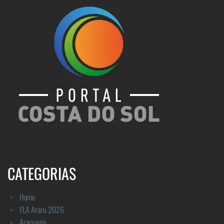
CATEGORIAS
Home
FLA Araru 2026
Araruama