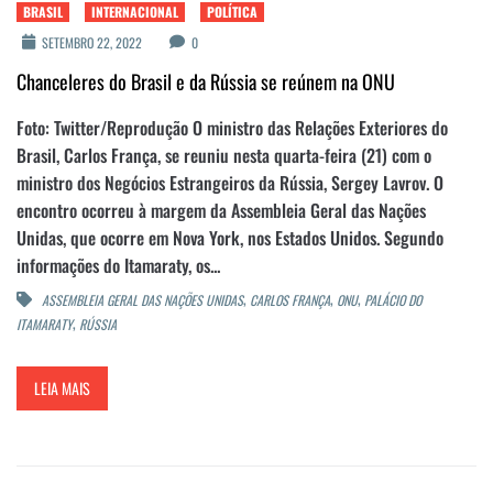
BRASIL
INTERNACIONAL
POLÍTICA
SETEMBRO 22, 2022
0
Chanceleres do Brasil e da Rússia se reúnem na ONU
Foto: Twitter/Reprodução O ministro das Relações Exteriores do
Brasil, Carlos França, se reuniu nesta quarta-feira (21) com o
ministro dos Negócios Estrangeiros da Rússia, Sergey Lavrov. O
encontro ocorreu à margem da Assembleia Geral das Nações
Unidas, que ocorre em Nova York, nos Estados Unidos. Segundo
informações do Itamaraty, os...
,
,
,
ASSEMBLEIA GERAL DAS NAÇÕES UNIDAS
CARLOS FRANÇA
ONU
PALÁCIO DO
,
ITAMARATY
RÚSSIA
LEIA MAIS