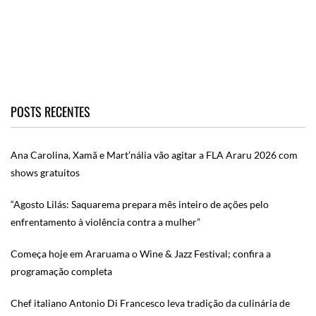
POSTS RECENTES
Ana Carolina, Xamã e Mart’nália vão agitar a FLA Araru 2026 com
shows gratuitos
“Agosto Lilás: Saquarema prepara mês inteiro de ações pelo
enfrentamento à violência contra a mulher”
Começa hoje em Araruama o Wine & Jazz Festival; confira a
programação completa
Chef italiano Antonio Di Francesco leva tradição da culinária de