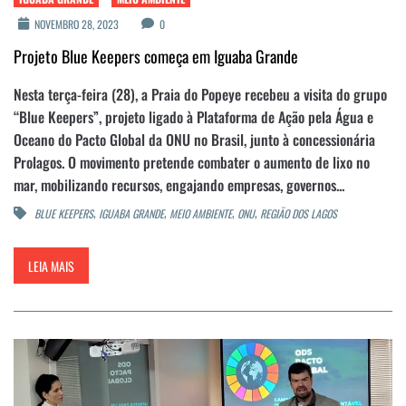
NOVEMBRO 28, 2023
0
Projeto Blue Keepers começa em Iguaba Grande
Nesta terça-feira (28), a Praia do Popeye recebeu a visita do grupo
“Blue Keepers”, projeto ligado à Plataforma de Ação pela Água e
Oceano do Pacto Global da ONU no Brasil, junto à concessionária
Prolagos. O movimento pretende combater o aumento de lixo no
mar, mobilizando recursos, engajando empresas, governos...
,
,
,
,
BLUE KEEPERS
IGUABA GRANDE
MEIO AMBIENTE
ONU
REGIÃO DOS LAGOS
LEIA MAIS