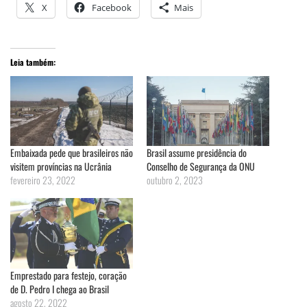
X
Facebook
Mais
Leia também:
Embaixada pede que brasileiros não
Brasil assume presidência do
visitem províncias na Ucrânia
Conselho de Segurança da ONU
fevereiro 23, 2022
outubro 2, 2023
Emprestado para festejo, coração
de D. Pedro I chega ao Brasil
agosto 22, 2022