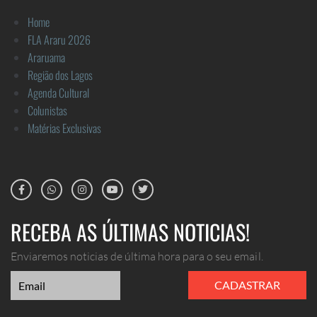
Home
FLA Araru 2026
Araruama
Região dos Lagos
Agenda Cultural
Colunistas
Matérias Exclusivas
RECEBA AS ÚLTIMAS NOTICIAS!
Enviaremos noticias de última hora para o seu email.
CADASTRAR