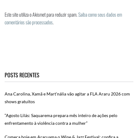
Este site utiliza o Akismet para reduzir spam.
Saiba como seus dados em
comentários são processados
.
POSTS RECENTES
Ana Carolina, Xamã e Mart’nália vão agitar a FLA Araru 2026 com
shows gratuitos
“Agosto Lilás: Saquarema prepara mês inteiro de ações pelo
enfrentamento à violência contra a mulher”
Começa hoje em Araruama o Wine & Jazz Festival; confira a