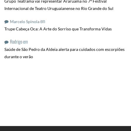
Grupo Teatrama vai representar Araruama no 7º Festival
Internacional de Teatro Uruguaianense no Rio Grande do Sul
em
Marcelo Spinola
Trupe Cabeça Oca: A Arte do Sorriso que Transforma Vidas
Rodrigo
em
Saúde de São Pedro da Aldeia alerta para cuidados com escorpiões
durante o verão