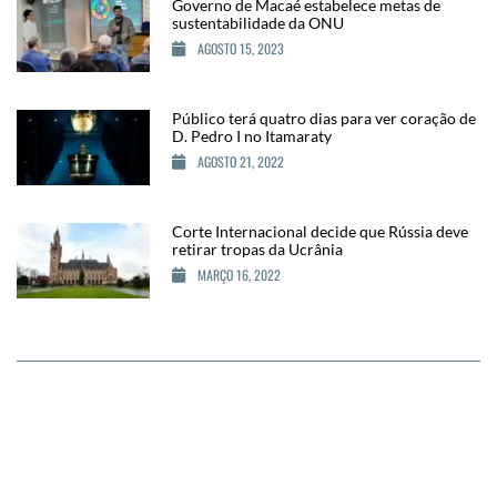
Governo de Macaé estabelece metas de
sustentabilidade da ONU
AGOSTO 15, 2023
Público terá quatro dias para ver coração de
D. Pedro I no Itamaraty
AGOSTO 21, 2022
Corte Internacional decide que Rússia deve
retirar tropas da Ucrânia
MARÇO 16, 2022