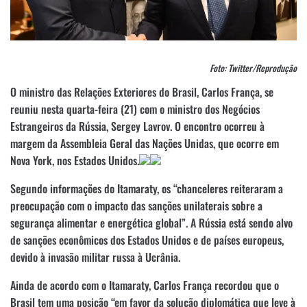
Foto: Twitter/Reprodução
O ministro das Relações Exteriores do Brasil, Carlos França, se
reuniu nesta quarta-feira (21) com o ministro dos Negócios
Estrangeiros da Rússia, Sergey Lavrov. O encontro ocorreu à
margem da Assembleia Geral das Nações Unidas, que ocorre em
Nova York, nos Estados Unidos.
Segundo informações do Itamaraty, os “chanceleres reiteraram a
preocupação com o impacto das sanções unilaterais sobre a
segurança alimentar e energética global”. A Rússia está sendo alvo
de sanções econômicos dos Estados Unidos e de países europeus,
devido à invasão militar russa à Ucrânia.
Ainda de acordo com o Itamaraty, Carlos França recordou que o
Brasil tem uma posição “em favor da solução diplomática que leve à