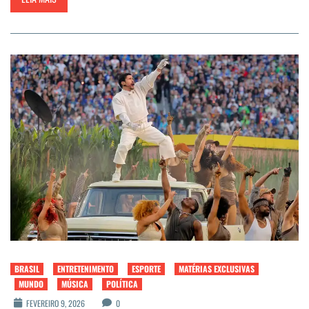
BRASIL
ENTRETENIMENTO
ESPORTE
MATÉRIAS EXCLUSIVAS
MUNDO
MÚSICA
POLÍTICA
FEVEREIRO 9, 2026
0