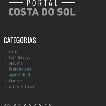
CATEGORIAS
Home
FLA Araru 2026
Araruama
Região dos Lagos
Agenda Cultural
Colunistas
Matérias Exclusivas