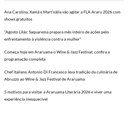
Ana Carolina, Xamã e Mart’nália vão agitar a FLA Araru 2026 com
shows gratuitos
“Agosto Lilás: Saquarema prepara mês inteiro de ações pelo
enfrentamento à violência contra a mulher”
Começa hoje em Araruama o Wine & Jazz Festival; confira a
programação completa
Chef italiano Antonio Di Francesco leva tradição da culinária de
Abruzzo ao Wine & Jazz Festival de Araruama
5 motivos para visitar a Araruama Literária 2026 e viver uma
experiência inesquecível