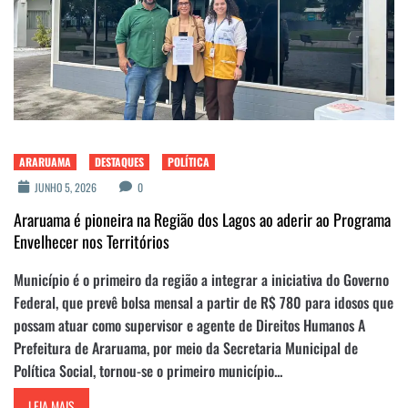
ARARUAMA
DESTAQUES
POLÍTICA
JUNHO 5, 2026
0
Araruama é pioneira na Região dos Lagos ao aderir ao Programa
Envelhecer nos Territórios
Município é o primeiro da região a integrar a iniciativa do Governo
Federal, que prevê bolsa mensal a partir de R$ 780 para idosos que
possam atuar como supervisor e agente de Direitos Humanos A
Prefeitura de Araruama, por meio da Secretaria Municipal de
Política Social, tornou-se o primeiro município...
LEIA MAIS