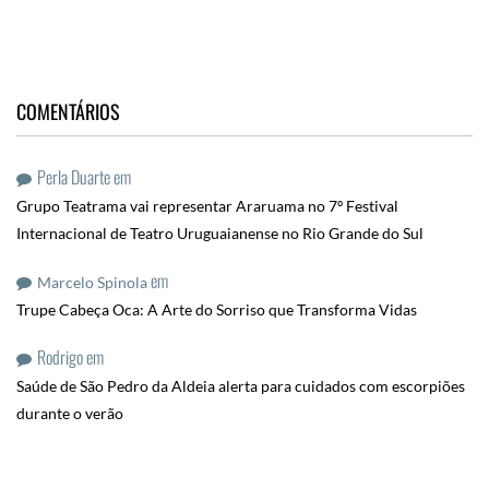
COMENTÁRIOS
Perla Duarte
em
Grupo Teatrama vai representar Araruama no 7º Festival
Internacional de Teatro Uruguaianense no Rio Grande do Sul
em
Marcelo Spinola
Trupe Cabeça Oca: A Arte do Sorriso que Transforma Vidas
Rodrigo
em
Saúde de São Pedro da Aldeia alerta para cuidados com escorpiões
durante o verão