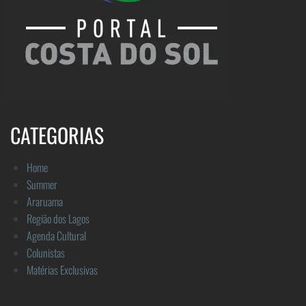
CATEGORIAS
Home
Summer
Araruama
Região dos Lagos
Agenda Cultural
Colunistas
Matérias Exclusivas