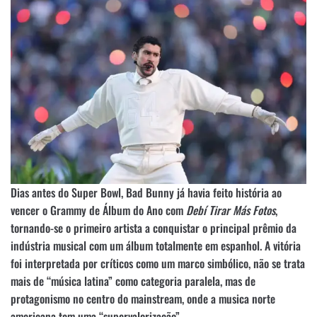
Dias antes do Super Bowl, Bad Bunny já havia feito história ao
vencer o Grammy de Álbum do Ano com
Debí Tirar Más Fotos
,
tornando-se o primeiro artista a conquistar o principal prêmio da
indústria musical com um álbum totalmente em espanhol. A vitória
foi interpretada por críticos como um marco simbólico, não se trata
mais de “música latina” como categoria paralela, mas de
protagonismo no centro do mainstream, onde a musica norte
americana tem uma “supervalorização”.