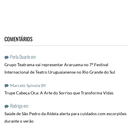
COMENTÁRIOS
Perla Duarte
em
Grupo Teatrama vai representar Araruama no 7º Festival
Internacional de Teatro Uruguaianense no Rio Grande do Sul
em
Marcelo Spinola
Trupe Cabeça Oca: A Arte do Sorriso que Transforma Vidas
Rodrigo
em
Saúde de São Pedro da Aldeia alerta para cuidados com escorpiões
durante o verão