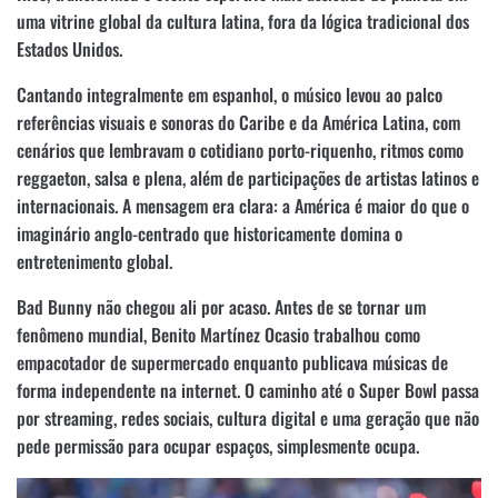
uma vitrine global da cultura latina, fora da lógica tradicional dos
Estados Unidos.
Cantando integralmente em espanhol, o músico levou ao palco
referências visuais e sonoras do Caribe e da América Latina, com
cenários que lembravam o cotidiano porto-riquenho, ritmos como
reggaeton, salsa e plena, além de participações de artistas latinos e
internacionais. A mensagem era clara: a América é maior do que o
imaginário anglo-centrado que historicamente domina o
entretenimento global.
Bad Bunny não chegou ali por acaso. Antes de se tornar um
fenômeno mundial, Benito Martínez Ocasio trabalhou como
empacotador de supermercado enquanto publicava músicas de
forma independente na internet. O caminho até o Super Bowl passa
por streaming, redes sociais, cultura digital e uma geração que não
pede permissão para ocupar espaços, simplesmente ocupa.