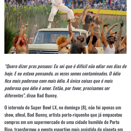
“Quero dizer pras pessoas: Eu sei que é difícil não odiar nos dias de
hoje. E eu estava pensando, as vezes somos contaminados. O ódio
fica mais poderoso com mais ódio. A única coisas que é mais
poderosa que ódio é amor. Então, por favor, precisamos ser
diferentes”
, disse Bad Bunny.
O intervalo do Super Bowl LX, no domingo (8), não foi apenas um
show, afinal, Bad Bunny, artista porto-riquenho que já empacotou
compras em um supermercado de uma cidade humilde de Porto
Rico, transformou o evento esportivo mais assistido do planeta em