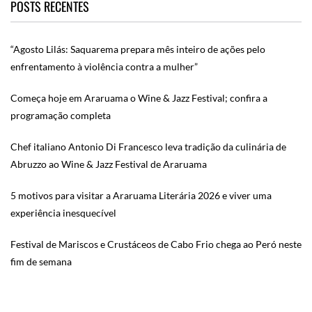
POSTS RECENTES
“Agosto Lilás: Saquarema prepara mês inteiro de ações pelo
enfrentamento à violência contra a mulher”
Começa hoje em Araruama o Wine & Jazz Festival; confira a
programação completa
Chef italiano Antonio Di Francesco leva tradição da culinária de
Abruzzo ao Wine & Jazz Festival de Araruama
5 motivos para visitar a Araruama Literária 2026 e viver uma
experiência inesquecível
Festival de Mariscos e Crustáceos de Cabo Frio chega ao Peró neste
fim de semana