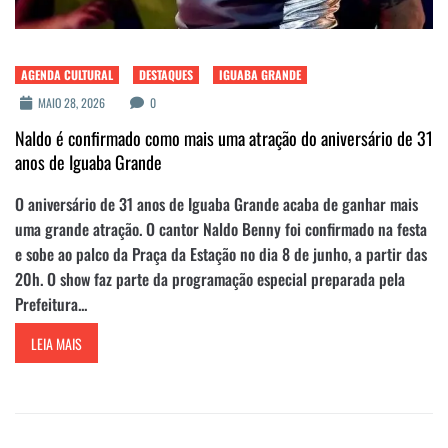
AGENDA CULTURAL
DESTAQUES
IGUABA GRANDE
MAIO 28, 2026
0
Naldo é confirmado como mais uma atração do aniversário de 31
anos de Iguaba Grande
O aniversário de 31 anos de Iguaba Grande acaba de ganhar mais
uma grande atração. O cantor Naldo Benny foi confirmado na festa
e sobe ao palco da Praça da Estação no dia 8 de junho, a partir das
20h. O show faz parte da programação especial preparada pela
Prefeitura...
LEIA MAIS