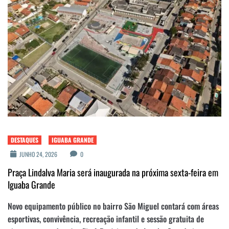
DESTAQUES
IGUABA GRANDE
JUNHO 24, 2026
0
Praça Lindalva Maria será inaugurada na próxima sexta-feira em
Iguaba Grande
Novo equipamento público no bairro São Miguel contará com áreas
esportivas, convivência, recreação infantil e sessão gratuita de