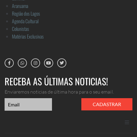
Araruama
Região dos Lagos
Agenda Cultural
Colunistas
Matérias Exclusivas
RECEBA AS ÚLTIMAS NOTICIAS!
Enviaremos noticias de última hora para o seu email.
CADASTRAR
ANUNCIE