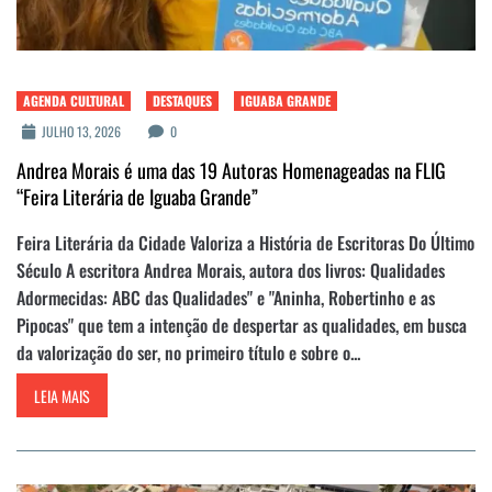
AGENDA CULTURAL
DESTAQUES
IGUABA GRANDE
JULHO 13, 2026
0
Andrea Morais é uma das 19 Autoras Homenageadas na FLIG
“Feira Literária de Iguaba Grande”
Feira Literária da Cidade Valoriza a História de Escritoras Do Último
Século A escritora Andrea Morais, autora dos livros: Qualidades
Adormecidas: ABC das Qualidades" e "Aninha, Robertinho e as
Pipocas" que tem a intenção de despertar as qualidades, em busca
da valorização do ser, no primeiro título e sobre o...
LEIA MAIS