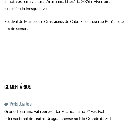
5 motivos para visitar a Araruama Literária 2026 e viver uma
experiência inesquecível
Festival de Mariscos e Crustáceos de Cabo Frio chega ao Peró neste
fim de semana
COMENTÁRIOS
Perla Duarte
em
Grupo Teatrama vai representar Araruama no 7º Festival
Internacional de Teatro Uruguaianense no Rio Grande do Sul