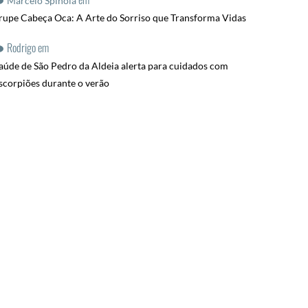
Marcelo Spinola
rupe Cabeça Oca: A Arte do Sorriso que Transforma Vidas
Rodrigo
em
aúde de São Pedro da Aldeia alerta para cuidados com
scorpiões durante o verão