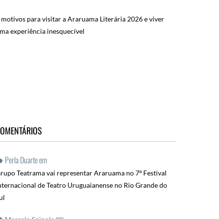
 motivos para visitar a Araruama Literária 2026 e viver
ma experiência inesquecível
OMENTÁRIOS
Perla Duarte
em
rupo Teatrama vai representar Araruama no 7º Festival
nternacional de Teatro Uruguaianense no Rio Grande do
ul
em