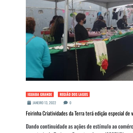
IGUABA GRANDE
REGIÃO DOS LAGOS
JANEIRO 13, 2022
0
Feirinha Criatividades da Terra terá edição especial d
Dando continuidade as ações de estímulo ao comércio