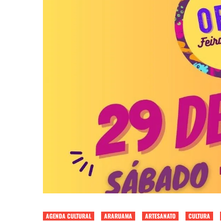
AGENDA CULTURAL
ARARUAMA
ARTESANATO
CULTURA