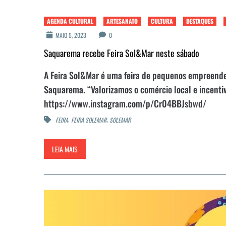
AGENDA CULTURAL
ARTESANATO
CULTURA
DESTAQUES
MAIO 5, 2023
0
Saquarema recebe Feira Sol&Mar neste sábado
A Feira Sol&Mar é uma feira de pequenos empreended
Saquarema. “Valorizamos o comércio local e incenti
https://www.instagram.com/p/Cr04BBJsbwd/
,
,
FEIRA
FEIRA SOLEMAR
SOLEMAR
LEIA MAIS