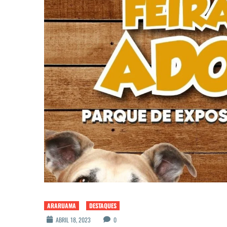
ARARUAMA
DESTAQUES
ABRIL 18, 2023
0