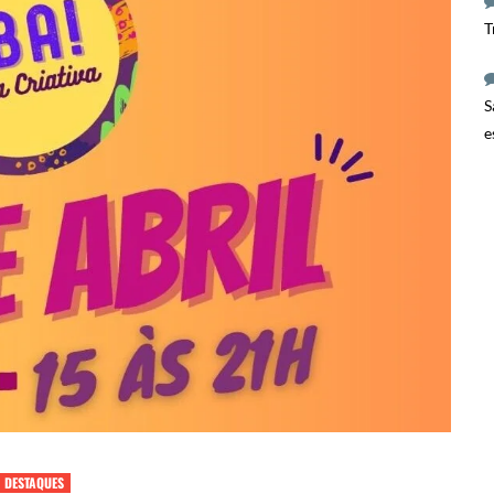
T
S
e
DESTAQUES