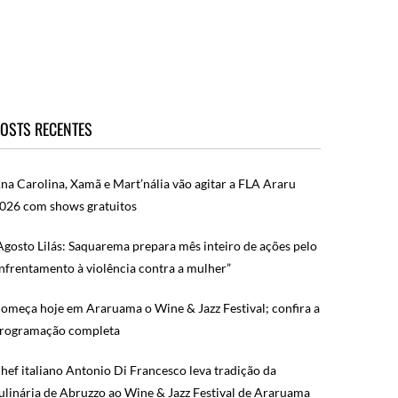
OSTS RECENTES
na Carolina, Xamã e Mart’nália vão agitar a FLA Araru
026 com shows gratuitos
Agosto Lilás: Saquarema prepara mês inteiro de ações pelo
nfrentamento à violência contra a mulher”
omeça hoje em Araruama o Wine & Jazz Festival; confira a
rogramação completa
hef italiano Antonio Di Francesco leva tradição da
ulinária de Abruzzo ao Wine & Jazz Festival de Araruama