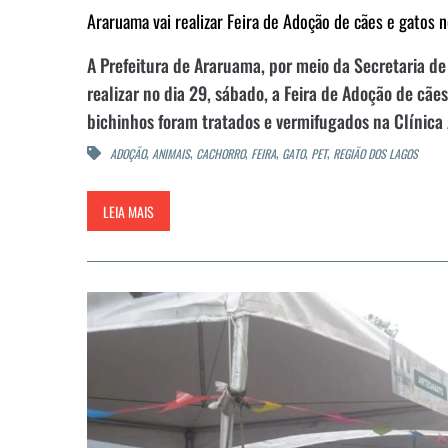
Araruama vai realizar Feira de Adoção de cães e gatos 
A Prefeitura de Araruama, por meio da Secretaria de
realizar no dia 29, sábado, a Feira de Adoção de cã
bichinhos foram tratados e vermifugados na Clínica 
,
,
,
,
,
,
ADOÇÃO
ANIMAIS
CACHORRO
FEIRA
GATO
PET
REGIÃO DOS LAGOS
LEIA MAIS