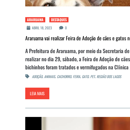
ARARUAMA
DESTAQUES
ABRIL 18, 2023
0
Araruama vai realizar Feira de Adoção de cães e gatos 
A Prefeitura de Araruama, por meio da Secretaria de
realizar no dia 29, sábado, a Feira de Adoção de cã
bichinhos foram tratados e vermifugados na Clínica 
,
,
,
,
,
,
ADOÇÃO
ANIMAIS
CACHORRO
FEIRA
GATO
PET
REGIÃO DOS LAGOS
LEIA MAIS