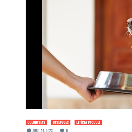
COLUNISTAS
DESTAQUES
LETÍCIA PICCOLI
ABRIL 14, 2023
0