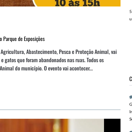
5
u
no Parque de Exposições
 Agricultura, Abastecimento, Pesca e Proteção Animal, vai
es e gatos que foram abandonados nas ruas. Todos os
Animal do município. O evento vai acontecer...
C
G
I
S