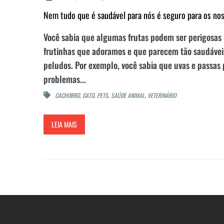
Nem tudo que é saudável para nós é seguro para os no
Você sabia que algumas frutas podem ser perigosas
frutinhas que adoramos e que parecem tão saudáveis
peludos. Por exemplo, você sabia que uvas e passas
problemas...
,
,
,
,
CACHORRO
GATO
PETS
SAÚDE ANIMAL
VETERINÁRIO
LEIA MAIS