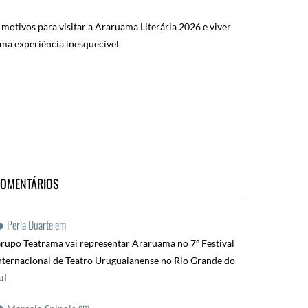
 motivos para visitar a Araruama Literária 2026 e viver
ma experiência inesquecível
OMENTÁRIOS
Perla Duarte
em
rupo Teatrama vai representar Araruama no 7º Festival
nternacional de Teatro Uruguaianense no Rio Grande do
ul
em