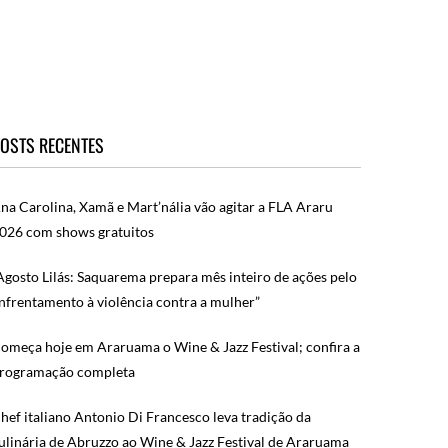
OSTS RECENTES
na Carolina, Xamã e Mart’nália vão agitar a FLA Araru
026 com shows gratuitos
Agosto Lilás: Saquarema prepara mês inteiro de ações pelo
nfrentamento à violência contra a mulher”
omeça hoje em Araruama o Wine & Jazz Festival; confira a
rogramação completa
hef italiano Antonio Di Francesco leva tradição da
ulinária de Abruzzo ao Wine & Jazz Festival de Araruama