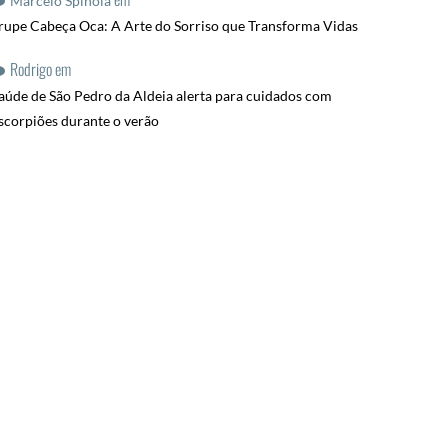
Marcelo Spinola
rupe Cabeça Oca: A Arte do Sorriso que Transforma Vidas
Rodrigo
em
aúde de São Pedro da Aldeia alerta para cuidados com
scorpiões durante o verão