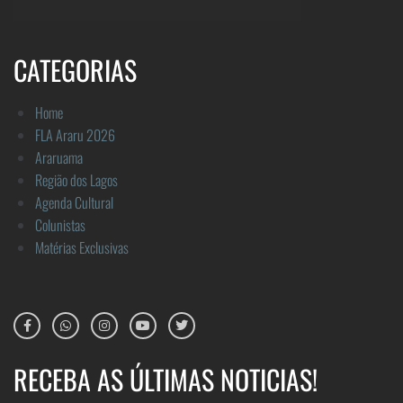
CATEGORIAS
Home
FLA Araru 2026
Araruama
Região dos Lagos
Agenda Cultural
Colunistas
Matérias Exclusivas
RECEBA AS ÚLTIMAS NOTICIAS!