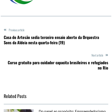
Previous article
Casa do Artesão sedia terceiro ensaio aberto da Orquestra
Sons da Aldeia nesta quarta-feira (19)
Next article
Curso gratuito para cuidador capacita brasileiros e refugiados
no Rio
Related Posts
Do papel ao propósito: Empreendedorismo