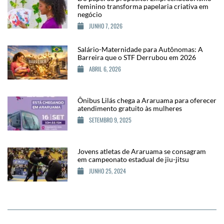
feminino transforma papelaria criativa em
negócio
JUNHO 7, 2026
Salário-Maternidade para Autônomas: A
Barreira que o STF Derrubou em 2026
ABRIL 6, 2026
Ônibus Lilás chega a Araruama para oferecer
atendimento gratuito às mulheres
SETEMBRO 9, 2025
Jovens atletas de Araruama se consagram
em campeonato estadual de jiu-jitsu
JUNHO 25, 2024