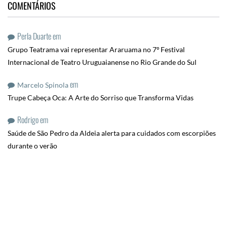
COMENTÁRIOS
Perla Duarte
em
Grupo Teatrama vai representar Araruama no 7º Festival
Internacional de Teatro Uruguaianense no Rio Grande do Sul
em
Marcelo Spinola
Trupe Cabeça Oca: A Arte do Sorriso que Transforma Vidas
Rodrigo
em
Saúde de São Pedro da Aldeia alerta para cuidados com escorpiões
durante o verão