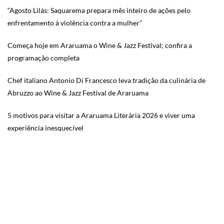
“Agosto Lilás: Saquarema prepara mês inteiro de ações pelo
enfrentamento à violência contra a mulher”
Começa hoje em Araruama o Wine & Jazz Festival; confira a
programação completa
Chef italiano Antonio Di Francesco leva tradição da culinária de
Abruzzo ao Wine & Jazz Festival de Araruama
5 motivos para visitar a Araruama Literária 2026 e viver uma
experiência inesquecível