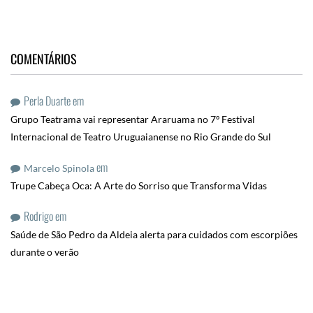
COMENTÁRIOS
Perla Duarte
em
Grupo Teatrama vai representar Araruama no 7º Festival
Internacional de Teatro Uruguaianense no Rio Grande do Sul
em
Marcelo Spinola
Trupe Cabeça Oca: A Arte do Sorriso que Transforma Vidas
Rodrigo
em
Saúde de São Pedro da Aldeia alerta para cuidados com escorpiões
durante o verão