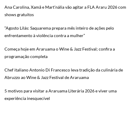
Ana Carolina, Xamã e Mart’nália vão agitar a FLA Araru 2026 com
shows gratuitos
“Agosto Lilás: Saquarema prepara mês inteiro de ações pelo
enfrentamento à violência contra a mulher”
Começa hoje em Araruama o Wine & Jazz Festival; confira a
programação completa
Chef italiano Antonio Di Francesco leva tradição da culinária de
Abruzzo ao Wine & Jazz Festival de Araruama
5 motivos para visitar a Araruama Literária 2026 e viver uma
experiência inesquecível