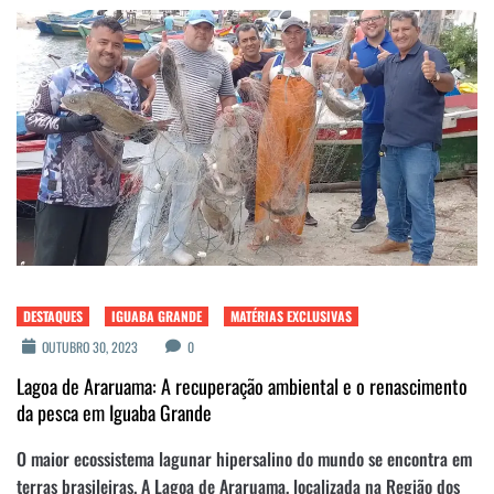
DESTAQUES
IGUABA GRANDE
MATÉRIAS EXCLUSIVAS
OUTUBRO 30, 2023
0
Lagoa de Araruama: A recuperação ambiental e o renascimento
da pesca em Iguaba Grande
O maior ecossistema lagunar hipersalino do mundo se encontra em
terras brasileiras. A Lagoa de Araruama, localizada na Região dos