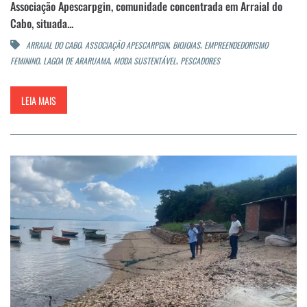
Associação Apescarpgin, comunidade concentrada em Arraial do
Cabo, situada...
,
,
,
ARRAIAL DO CABO
ASSOCIAÇÃO APESCARPGIN
BIOJOIAS
EMPREENDEDORISMO
,
,
,
FEMININO
LAGOA DE ARARUAMA
MODA SUSTENTÁVEL
PESCADORES
LEIA MAIS