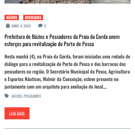
BÚZIOS
DESTAQUES
ABRIL 4, 2024
0
Prefeitura de Búzios e Pescadores da Praia da Gorda unem
esforços para revitalização do Porto de Pesca
Nesta manhã (4), na Praia da Gorda, foram iniciadas uma rodada de
diálogo para a revitalização do Porto de Pesca e dos barracos dos
pescadores na região. O Secretário Municipal da Pesca, Agricultura
e Esportes Náuticos, Walmir da Conceição, esteve presente no
juntamente com um arquiteto para avaliação do local....
,
BÚZIOS
PESCADORES
LEIA MAIS