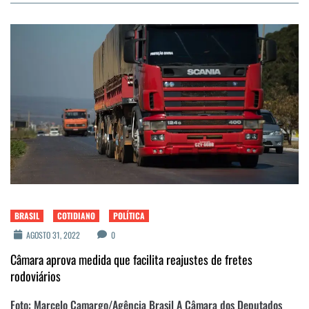
BRASIL
COTIDIANO
POLÍTICA
AGOSTO 31, 2022
0
Câmara aprova medida que facilita reajustes de fretes
rodoviários
Foto: Marcelo Camargo/Agência Brasil A Câmara dos Deputados