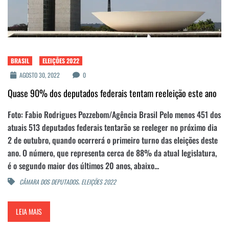
BRASIL
ELEIÇÕES 2022
AGOSTO 30, 2022
0
Quase 90% dos deputados federais tentam reeleição este ano
Foto: Fabio Rodrigues Pozzebom/Agência Brasil Pelo menos 451 dos
atuais 513 deputados federais tentarão se reeleger no próximo dia
2 de outubro, quando ocorrerá o primeiro turno das eleições deste
ano. O número, que representa cerca de 88% da atual legislatura,
é o segundo maior dos últimos 20 anos, abaixo...
,
CÂMARA DOS DEPUTADOS
ELEIÇÕES 2022
LEIA MAIS