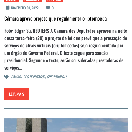
NOVEMBRO 30, 2022
0
Câmara aprova projeto que regulamenta criptomoeda
Foto: Edgar Su/REUTERS A Câmara dos Deputados aprovou na noite
desta terça-feira (29) o projeto de lei que prevê que a prestação de
serviços de ativos virtuais (criptomoedas) seja regulamentada por
um órgão do Governo Federal. O texto segue para sanção
presidencial. Segundo o texto, serão consideradas prestadoras de
serviços...
,
CÂMARA DOS DEPUTADOS
CRIPTOMOEDAS
LEIA MAIS