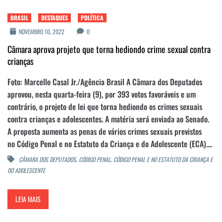
BRASIL
DESTAQUES
POLÍTICA
NOVEMBRO 10, 2022
0
Câmara aprova projeto que torna hediondo crime sexual contra
crianças
Foto: Marcello Casal Jr./Agência Brasil A Câmara dos Deputados
aprovou, nesta quarta-feira (9), por 393 votos favoráveis e um
contrário, o projeto de lei que torna hediondo os crimes sexuais
contra crianças e adolescentes. A matéria será enviada ao Senado.
A proposta aumenta as penas de vários crimes sexuais previstos
no Código Penal e no Estatuto da Criança e do Adolescente (ECA)....
,
,
CÂMARA DOS DEPUTADOS
CÓDIGO PENAL
CÓDIGO PENAL E NO ESTATUTO DA CRIANÇA E
DO ADOLESCENTE
LEIA MAIS