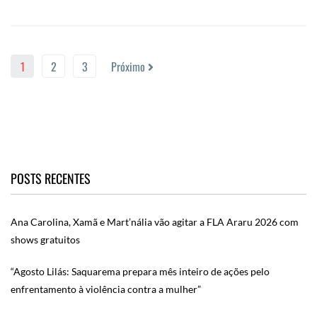
1
2
3
Próximo
POSTS RECENTES
Ana Carolina, Xamã e Mart’nália vão agitar a FLA Araru 2026 com
shows gratuitos
“Agosto Lilás: Saquarema prepara mês inteiro de ações pelo
enfrentamento à violência contra a mulher”