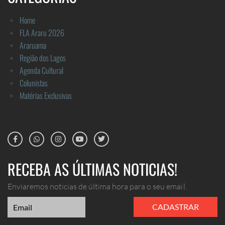
Home
FLA Araru 2026
Araruama
Região dos Lagos
Agenda Cultural
Colunistas
Matérias Exclusivas
RECEBA AS ÚLTIMAS NOTICIAS!
Enviaremos noticias de última hora para o seu email.
CADASTRAR