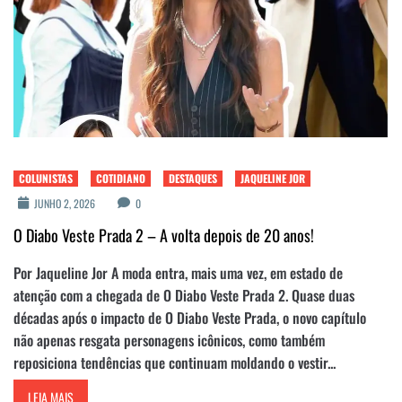
COLUNISTAS
COTIDIANO
DESTAQUES
JAQUELINE JOR
JUNHO 2, 2026
0
O Diabo Veste Prada 2 – A volta depois de 20 anos!
Por Jaqueline Jor A moda entra, mais uma vez, em estado de
atenção com a chegada de O Diabo Veste Prada 2. Quase duas
décadas após o impacto de O Diabo Veste Prada, o novo capítulo
não apenas resgata personagens icônicos, como também
reposiciona tendências que continuam moldando o vestir...
LEIA MAIS