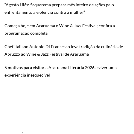
“Agosto Lilás: Saquarema prepara mês inteiro de ações pelo
enfrentamento à violência contra a mulher”
Começa hoje em Araruama o Wine & Jazz Festival; confira a
programação completa
Chef italiano Antonio Di Francesco leva tradição da culinária de
Abruzzo ao Wine & Jazz Festival de Araruama
5 motivos para visitar a Araruama Literária 2026 e viver uma
experiência inesquecível