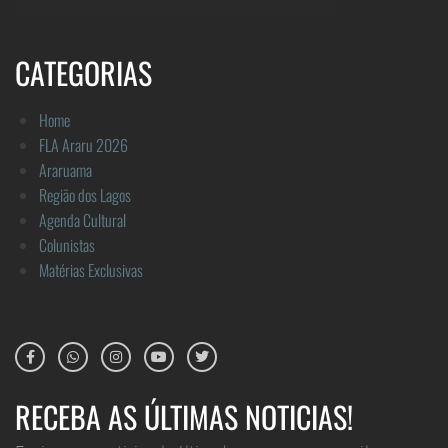
CATEGORIAS
Home
FLA Araru 2026
Araruama
Região dos Lagos
Agenda Cultural
Colunistas
Matérias Exclusivas
RECEBA AS ÚLTIMAS NOTICIAS!