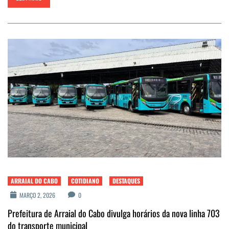
ARRAIAL DO CABO
COTIDIANO
DESTAQUES
MARÇO 2, 2026
0
Prefeitura de Arraial do Cabo divulga horários da nova linha 703
do transporte municipal