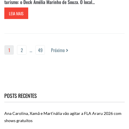
turismo: o Deck Amélia Marinho de Souza. O local...
LEIA MAIS
1
2
…
49
Próximo
POSTS RECENTES
Ana Carolina, Xamã e Mart’nália vão agitar a FLA Araru 2026 com
shows gratuitos