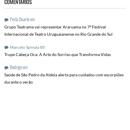
COMENTÁRIOS
Perla Duarte
em
Grupo Teatrama vai representar Araruama no 7º Festival
Internacional de Teatro Uruguaianense no Rio Grande do Sul
em
Marcelo Spinola
Trupe Cabeça Oca: A Arte do Sorriso que Transforma Vidas
Rodrigo
em
Saúde de São Pedro da Aldeia alerta para cuidados com escorpiões
durante o verão