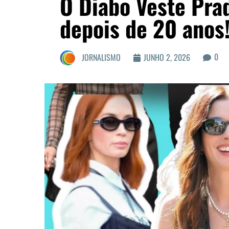
O Diabo Veste Prad
depois de 20 anos
0
JORNALISMO
JUNHO 2, 2026