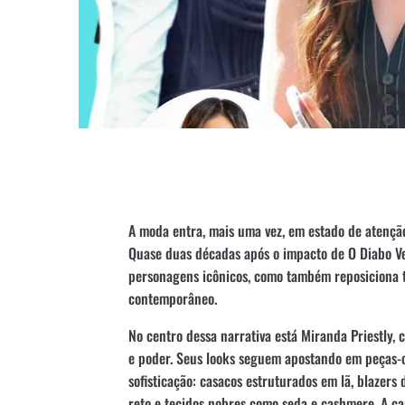
A moda entra, mais uma vez, em estado de atençã
Quase duas décadas após o impacto de O Diabo Ve
personagens icônicos, como também reposiciona 
contemporâneo.
No centro dessa narrativa está Miranda Priestly,
e poder. Seus looks seguem apostando em peças
sofisticação: casacos estruturados em lã, blazers 
reto e tecidos nobres como seda e cashmere. A ca