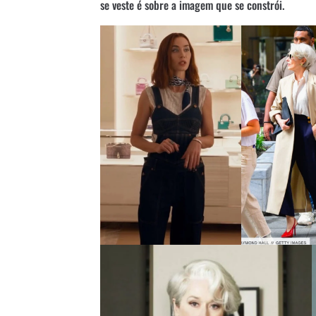
se veste é sobre a imagem que se constrói.