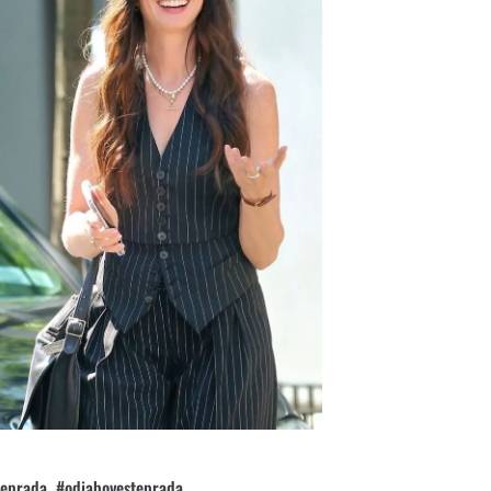
steprada #odiabovesteprada