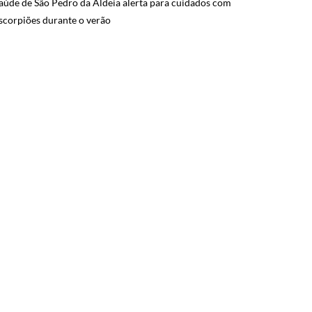
aúde de São Pedro da Aldeia alerta para cuidados com
scorpiões durante o verão