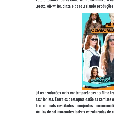
,preto, off-white, cinza e bege ,criando produçõe
Já as produções mais contemporâneas do filme tr
fashionista. Entre os destaques estão as camisas o
trench coats revisitados e conjuntos monocromát
óculos de sol marcantes, bolsas estruturadas de c