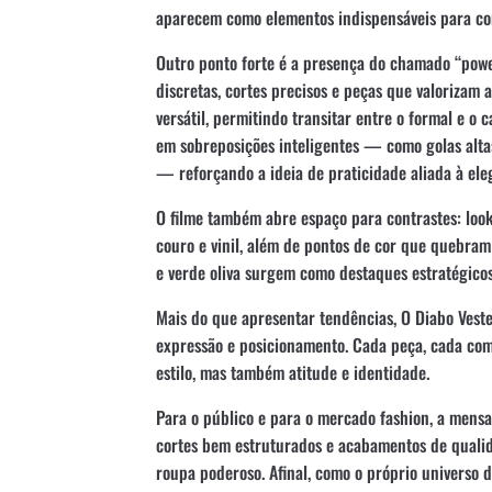
aparecem como elementos indispensáveis para com
Outro ponto forte é a presença do chamado “powe
discretas, cortes precisos e peças que valorizam
versátil, permitindo transitar entre o formal e o
em sobreposições inteligentes — como golas alta
— reforçando a ideia de praticidade aliada à ele
O filme também abre espaço para contrastes: lo
couro e vinil, além de pontos de cor que quebram
e verde oliva surgem como destaques estratégico
Mais do que apresentar tendências, O Diabo Vest
expressão e posicionamento. Cada peça, cada com
estilo, mas também atitude e identidade.
Para o público e para o mercado fashion, a mensa
cortes bem estruturados e acabamentos de quali
roupa poderoso. Afinal, como o próprio universo 