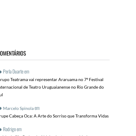
OMENTÁRIOS
Perla Duarte
em
rupo Teatrama vai representar Araruama no 7º Festival
nternacional de Teatro Uruguaianense no Rio Grande do
ul
em
Marcelo Spinola
rupe Cabeça Oca: A Arte do Sorriso que Transforma Vidas
Rodrigo
em