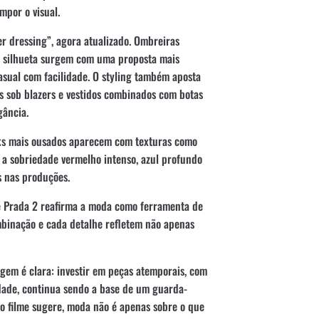
por o visual.
r dressing”, agora atualizado. Ombreiras
 a silhueta surgem com uma proposta mais
 casual com facilidade. O styling também aposta
s sob blazers e vestidos combinados com botas
gância.
oks mais ousados aparecem com texturas como
 a sobriedade vermelho intenso, azul profundo
s nas produções.
e Prada 2 reafirma a moda como ferramenta de
binação e cada detalhe refletem não apenas
gem é clara: investir em peças atemporais, com
dade, continua sendo a base de um guarda-
do filme sugere, moda não é apenas sobre o que