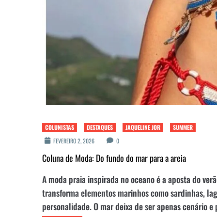
COLUNISTAS
DESTAQUES
JAQUELINE JOR
SUMMER
FEVEREIRO 2, 2026
0
Coluna de Moda: Do fundo do mar para a areia
A moda praia inspirada no oceano é a aposta do ver
transforma elementos marinhos como sardinhas, lago
personalidade. O mar deixa de ser apenas cenário e p