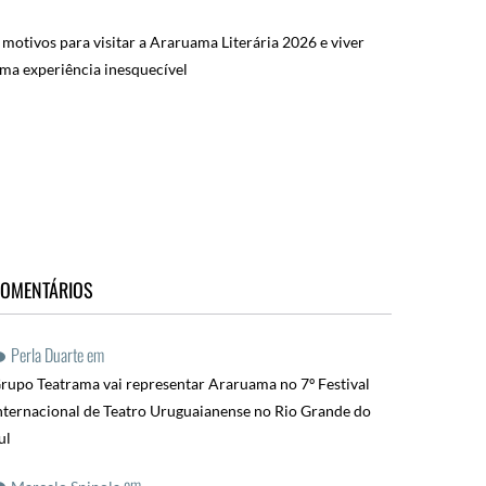
 motivos para visitar a Araruama Literária 2026 e viver
ma experiência inesquecível
OMENTÁRIOS
Perla Duarte
em
rupo Teatrama vai representar Araruama no 7º Festival
nternacional de Teatro Uruguaianense no Rio Grande do
ul
em