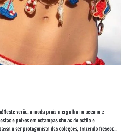
ão!Neste verão, a moda praia mergulha no oceano e
stas e peixes em estampas cheias de estilo e
assa a ser protagonista das coleções, trazendo frescor...