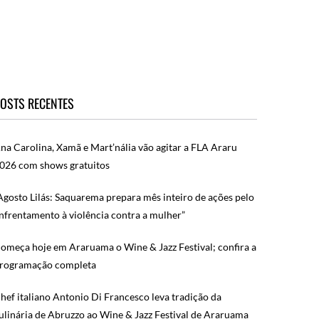
OSTS RECENTES
na Carolina, Xamã e Mart’nália vão agitar a FLA Araru
026 com shows gratuitos
Agosto Lilás: Saquarema prepara mês inteiro de ações pelo
nfrentamento à violência contra a mulher”
omeça hoje em Araruama o Wine & Jazz Festival; confira a
rogramação completa
hef italiano Antonio Di Francesco leva tradição da
ulinária de Abruzzo ao Wine & Jazz Festival de Araruama