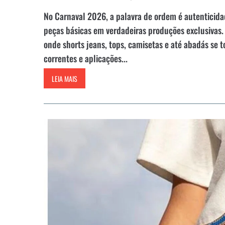
No Carnaval 2026, a palavra de ordem é autenticida
peças básicas em verdadeiras produções exclusivas.
onde shorts jeans, tops, camisetas e até abadás se t
correntes e aplicações...
LEIA MAIS