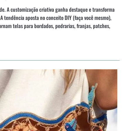
de. A customização criativa ganha destaque e transforma
 A tendência aposta no conceito DIY (faça você mesmo),
ornam telas para bordados, pedrarias, franjas, patches,