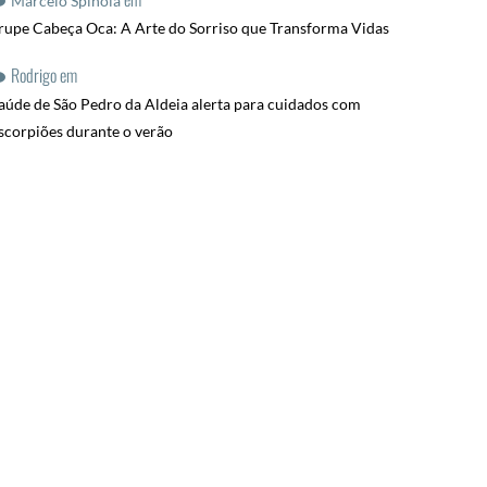
Marcelo Spinola
rupe Cabeça Oca: A Arte do Sorriso que Transforma Vidas
Rodrigo
em
aúde de São Pedro da Aldeia alerta para cuidados com
scorpiões durante o verão