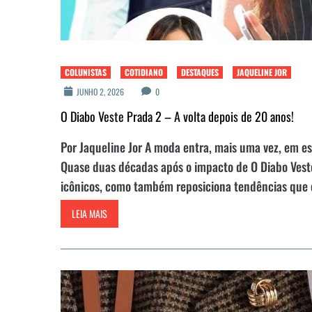
COLUNISTAS
COTIDIANO
DESTAQUES
JAQUELINE JOR
JUNHO 2, 2026
0
O Diabo Veste Prada 2 – A volta depois de 20 anos!
Por Jaqueline Jor A moda entra, mais uma vez, em e
Quase duas décadas após o impacto de O Diabo Vest
icônicos, como também reposiciona tendências que c
LEIA MAIS