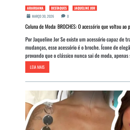
ARARUAMA
DESTAQUES
JAQUELINE JOR
MARÇO 30, 2026
0
Coluna de Moda: BROCHES: O acessório que voltou ao 
Por Jaqueline Jor Se existe um acessório capaz de 
mudanças, esse acessório é o broche. Ícone de elegâ
provando que o clássico nunca sai de moda, apenas 
LEIA MAIS