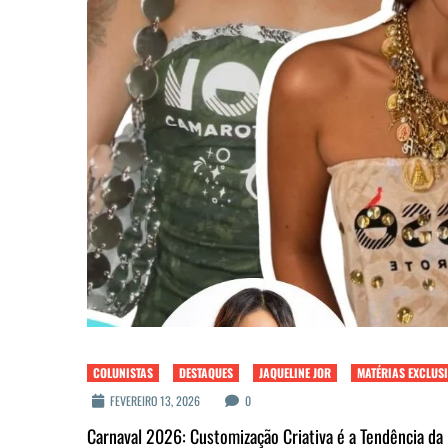
COLUNISTAS
DESTAQUES
JAQUELINE JOR
MATÉRIAS EXCLUS
FEVEREIRO 13, 2026
0
Carnaval 2026: Customização Criativa é a Tendência da