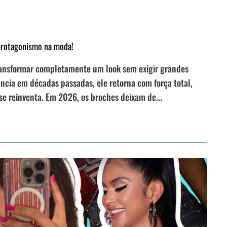
protagonismo na moda!
transformar completamente um look sem exigir grandes
ncia em décadas passadas, ele retorna com força total,
se reinventa. Em 2026, os broches deixam de...