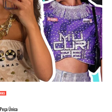
IVAS
 Peça Única