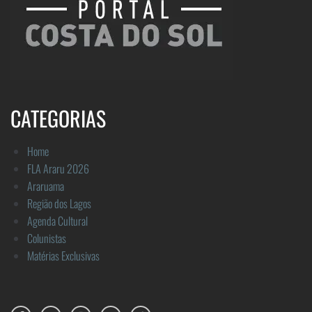
CATEGORIAS
Home
FLA Araru 2026
Araruama
Região dos Lagos
Agenda Cultural
Colunistas
Matérias Exclusivas