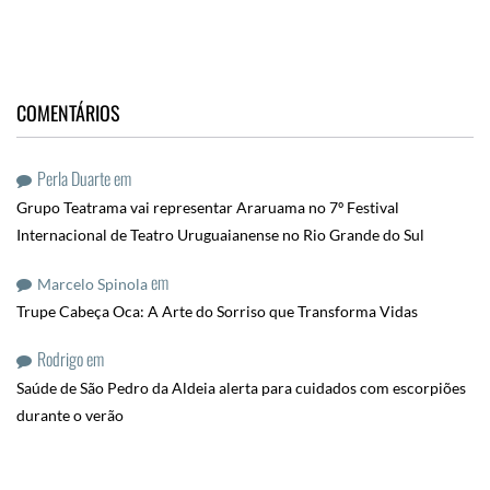
COMENTÁRIOS
Perla Duarte
em
Grupo Teatrama vai representar Araruama no 7º Festival
Internacional de Teatro Uruguaianense no Rio Grande do Sul
em
Marcelo Spinola
Trupe Cabeça Oca: A Arte do Sorriso que Transforma Vidas
Rodrigo
em
Saúde de São Pedro da Aldeia alerta para cuidados com escorpiões
durante o verão