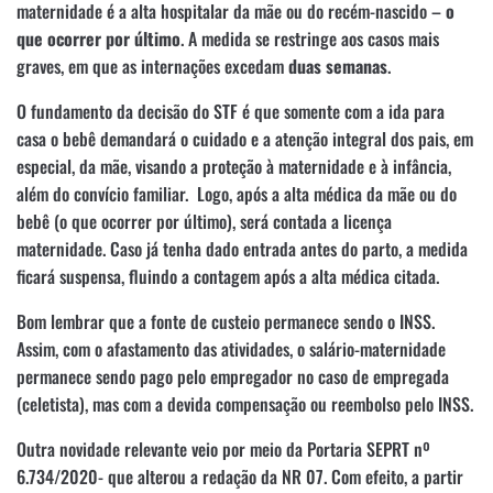
maternidade é a alta hospitalar da mãe ou do recém-nascido –
o
que ocorrer por último
. A medida se restringe aos casos mais
graves, em que as internações excedam
duas semanas
.
O fundamento da decisão do STF é que somente com a ida para
casa o bebê demandará o cuidado e a atenção integral dos pais, em
especial, da mãe, visando a proteção à maternidade e à infância,
além do convício familiar. Logo, após a alta médica da mãe ou do
bebê (o que ocorrer por último), será contada a licença
maternidade. Caso já tenha dado entrada antes do parto, a medida
ficará suspensa, fluindo a contagem após a alta médica citada.
Bom lembrar que a fonte de custeio permanece sendo o INSS.
Assim, com o afastamento das atividades, o salário-maternidade
permanece sendo pago pelo empregador no caso de empregada
(celetista), mas com a devida compensação ou reembolso pelo INSS.
Outra novidade relevante veio por meio da Portaria SEPRT nº
6.734/2020- que alterou a redação da NR 07. Com efeito, a partir