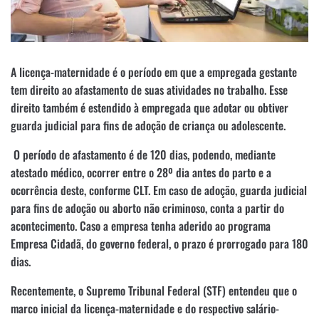
A licença-maternidade é o período em que a empregada gestante
tem direito ao afastamento de suas atividades no trabalho. Esse
direito também é estendido à empregada que adotar ou obtiver
guarda judicial para fins de adoção de criança ou adolescente.
O período de afastamento é de 120 dias, podendo, mediante
atestado médico, ocorrer entre o 28º dia antes do parto e a
ocorrência deste, conforme CLT. Em caso de adoção, guarda judicial
para fins de adoção ou aborto não criminoso, conta a partir do
acontecimento. Caso a empresa tenha aderido ao programa
Empresa Cidadã, do governo federal, o prazo é prorrogado para 180
dias.
Recentemente, o Supremo Tribunal Federal (STF) entendeu que o
marco inicial da licença-maternidade e do respectivo salário-