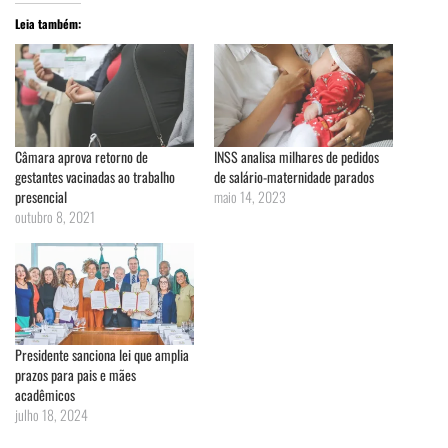
Leia também:
Câmara aprova retorno de
INSS analisa milhares de pedidos
gestantes vacinadas ao trabalho
de salário-maternidade parados
presencial
maio 14, 2023
outubro 8, 2021
Presidente sanciona lei que amplia
prazos para pais e mães
acadêmicos
julho 18, 2024