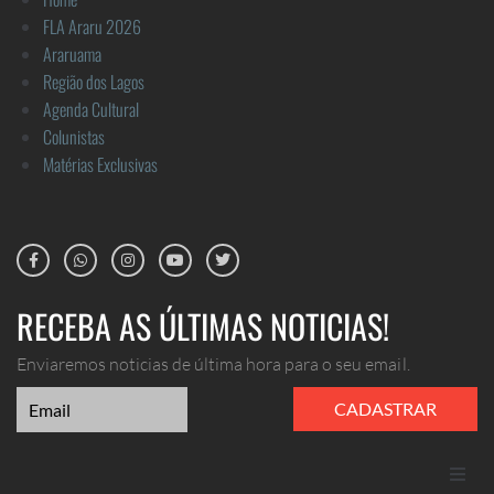
FLA Araru 2026
Araruama
Região dos Lagos
Agenda Cultural
Colunistas
Matérias Exclusivas
RECEBA AS ÚLTIMAS NOTICIAS!
Enviaremos noticias de última hora para o seu email.
CADASTRAR