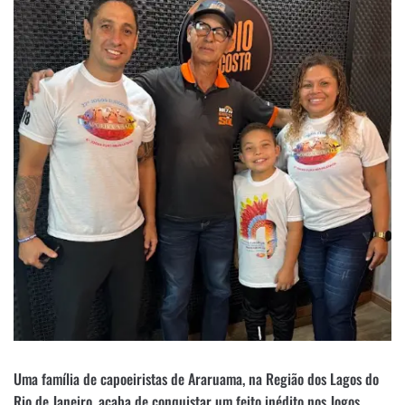
Uma família de capoeiristas de Araruama, na Região dos Lagos do
Rio de Janeiro, acaba de conquistar um feito inédito nos Jogos