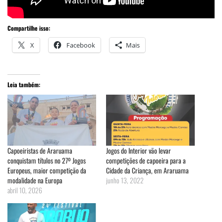
Compartilhe isso:
X
Facebook
Mais
Leia também:
Capoeiristas de Araruama
Jogos do Interior vão levar
conquistam títulos no 27º Jogos
competições de capoeira para a
Europeus, maior competição da
Cidade da Criança, em Araruama
modalidade na Europa
junho 13, 2022
abril 10, 2026