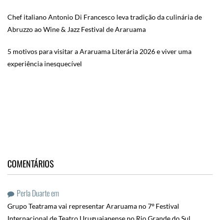
Chef italiano Antonio Di Francesco leva tradição da culinária de
Abruzzo ao Wine & Jazz Festival de Araruama
5 motivos para visitar a Araruama Literária 2026 e viver uma
experiência inesquecível
COMENTÁRIOS
Perla Duarte
em
Grupo Teatrama vai representar Araruama no 7º Festival
Internacional de Teatro Uruguaianense no Rio Grande do Sul