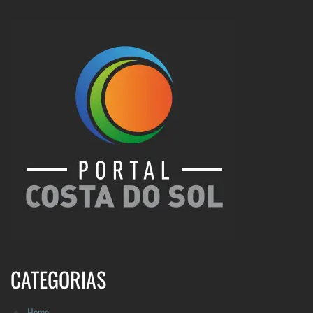
CATEGORIAS
Home