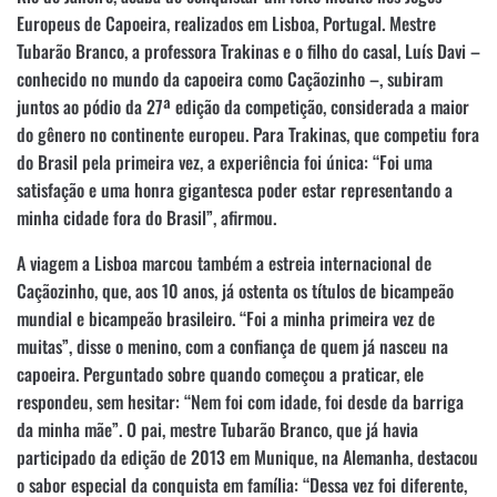
Europeus de Capoeira, realizados em Lisboa, Portugal. Mestre
Tubarão Branco, a professora Trakinas e o filho do casal, Luís Davi –
conhecido no mundo da capoeira como Caçãozinho –, subiram
juntos ao pódio da 27ª edição da competição, considerada a maior
do gênero no continente europeu. Para Trakinas, que competiu fora
do Brasil pela primeira vez, a experiência foi única: “Foi uma
satisfação e uma honra gigantesca poder estar representando a
minha cidade fora do Brasil”, afirmou.
A viagem a Lisboa marcou também a estreia internacional de
Caçãozinho, que, aos 10 anos, já ostenta os títulos de bicampeão
mundial e bicampeão brasileiro. “Foi a minha primeira vez de
muitas”, disse o menino, com a confiança de quem já nasceu na
capoeira. Perguntado sobre quando começou a praticar, ele
respondeu, sem hesitar: “Nem foi com idade, foi desde da barriga
da minha mãe”. O pai, mestre Tubarão Branco, que já havia
participado da edição de 2013 em Munique, na Alemanha, destacou
o sabor especial da conquista em família: “Dessa vez foi diferente,