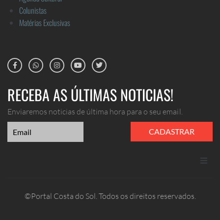
Colunistas
Matérias Exclusivas
RECEBA AS ÚLTIMAS NOTICIAS!
Enviaremos noticias de última hora para o seu email.
CADASTRAR
ANUNCIE
©Portal Costa do Sol. Todos os direitos reservados.
CONTATO