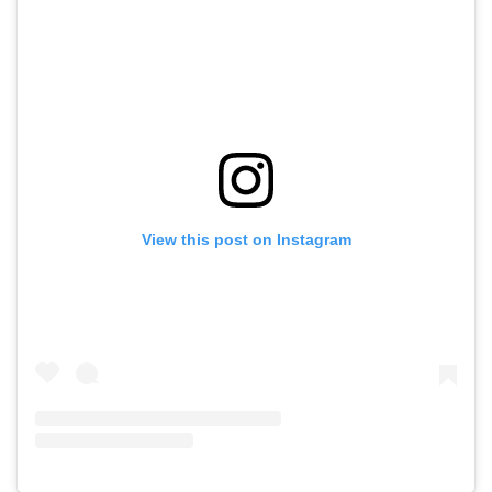
View this post on Instagram