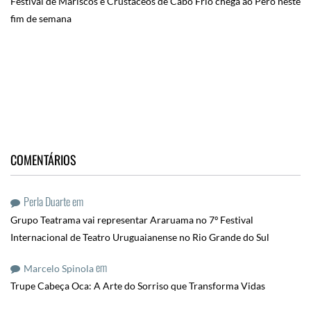
Festival de Mariscos e Crustáceos de Cabo Frio chega ao Peró neste
fim de semana
COMENTÁRIOS
Perla Duarte
em
Grupo Teatrama vai representar Araruama no 7º Festival
Internacional de Teatro Uruguaianense no Rio Grande do Sul
em
Marcelo Spinola
Trupe Cabeça Oca: A Arte do Sorriso que Transforma Vidas