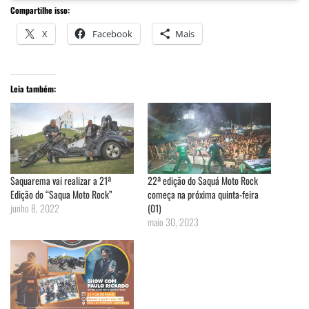
Compartilhe isso:
X
Facebook
Mais
Leia também:
Saquarema vai realizar a 21ª
22ª edição do Saquá Moto Rock
Edição do “Saqua Moto Rock”
começa na próxima quinta-feira
junho 8, 2022
(01)
maio 30, 2023