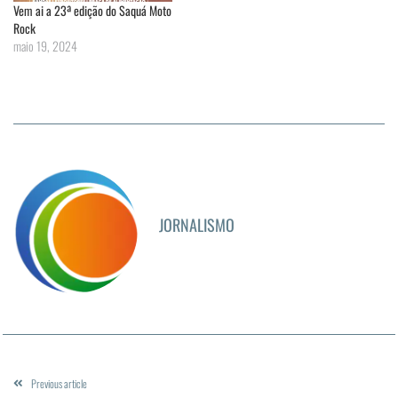
Vem ai a 23ª edição do Saquá Moto
Rock
maio 19, 2024
JORNALISMO
Previous article