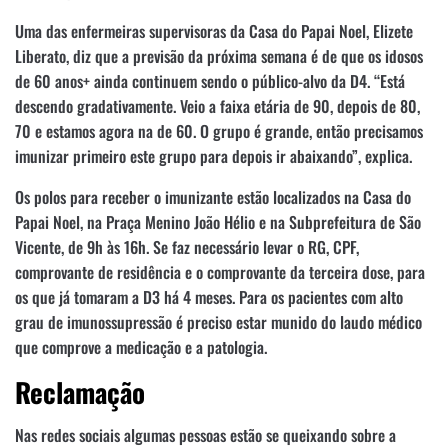
Uma das enfermeiras supervisoras da Casa do Papai Noel, Elizete
Liberato, diz que a previsão da próxima semana é de que os idosos
de 60 anos+ ainda continuem sendo o público-alvo da D4. “Está
descendo gradativamente. Veio a faixa etária de 90, depois de 80,
70 e estamos agora na de 60. O grupo é grande, então precisamos
imunizar primeiro este grupo para depois ir abaixando”, explica.
Os polos para receber o imunizante estão localizados na Casa do
Papai Noel, na Praça Menino João Hélio e na Subprefeitura de São
Vicente, de 9h às 16h. Se faz necessário levar o RG, CPF,
comprovante de residência e o comprovante da terceira dose, para
os que já tomaram a D3 há 4 meses. Para os pacientes com alto
grau de imunossupressão é preciso estar munido do laudo médico
que comprove a medicação e a patologia.
Reclamação
Nas redes sociais algumas pessoas estão se queixando sobre a