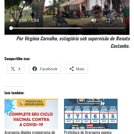
Por Virgínia Carvalho, estagiária sob supervisão de Renata
Castanho.
Compartilhe isso:
X
Facebook
Mais
Leia também:
Araruama divulga cronograma do
Prefeitura de Araruama avança