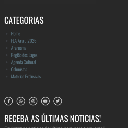
CATEGORIAS
Home
FLA Araru 2026
Araruama
Região dos Lagos
Agenda Cultural
Colunistas
Matérias Exclusivas
RECEBA AS ÚLTIMAS NOTICIAS!
Enviaremos noticias de última hora para o seu email.