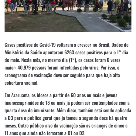
Casos positivos de Covid-19 voltaram a crescer no Brasil. Dados do
Ministério da Saúde apontaram 6263 casos positivos para o 1° dia
de maio. Neste mês, no mesmo dia (1°), os casos foram 6 vezes
maior: 40.979 pessoas foram infectadas pelo vírus. Por isso, o
cronograma de vacinação deve ser seguido para que haja alta
cobertura vacinal.
Em Araruama, os idosos a partir de 60 anos ou mais e jovens
imunossuprimidos de 18 ou mais já podem ser contemplados com a
quarta dose do imunizante. Além disso, também está sendo aplicada
a D3 para o público geral que já tomou a segunda dose há quatro
meses. Outro público-alvo da vacinação são as crianças de cinco a
11 anos que ainda não tomaram a D1 ou D2.