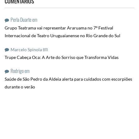
COMENTÁRIOS
Perla Duarte
em
Grupo Teatrama vai representar Araruama no 7º Festival
Internacional de Teatro Uruguaianense no Rio Grande do Sul
em
Marcelo Spinola
Trupe Cabeça Oca: A Arte do Sorriso que Transforma Vidas
Rodrigo
em
Saúde de São Pedro da Aldeia alerta para cuidados com escorpiões
durante o verão