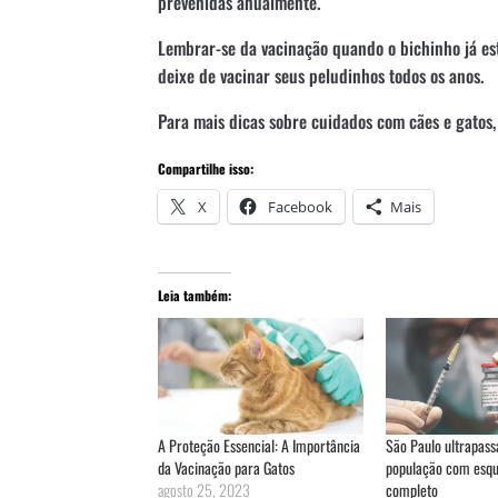
prevenidas anualmente.
Lembrar-se da vacinação quando o bichinho já est
deixe de vacinar seus peludinhos todos os anos.
Para mais dicas sobre cuidados com cães e gatos,
Compartilhe isso:
X
Facebook
Mais
Leia também:
A Proteção Essencial: A Importância
São Paulo ultrapas
da Vacinação para Gatos
população com esqu
agosto 25, 2023
completo