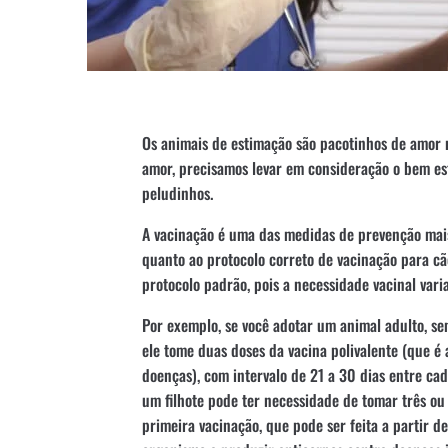
Os animais de estimação são pacotinhos de amor n
amor, precisamos levar em consideração o bem est
peludinhos.
A vacinação é uma das medidas de prevenção mai
quanto ao protocolo correto de vacinação para cãe
protocolo padrão, pois a necessidade vacinal vari
Por exemplo, se você adotar um animal adulto, se
ele tome duas doses da vacina polivalente (que é 
doenças), com intervalo de 21 a 30 dias entre cad
um filhote pode ter necessidade de tomar três o
primeira vacinação, que pode ser feita a partir de