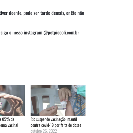
iver doente, pode ser tarde demais, então não
 siga o nosso instagram @petpiccoli.com.br
sa 85% da
Rio suspende vacinação infantil
ema vacinal
contra covid-19 por falta de doses
outubro 26, 2022