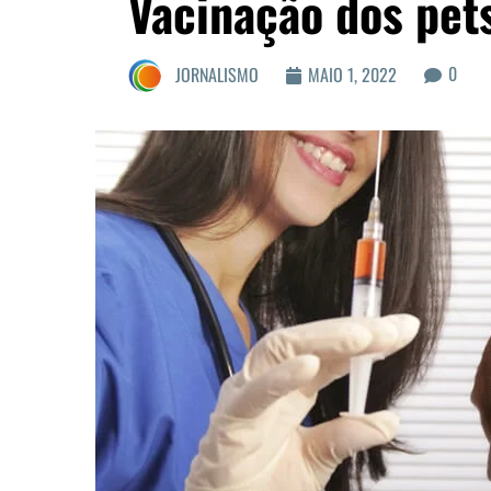
Vacinação dos pet
0
JORNALISMO
MAIO 1, 2022