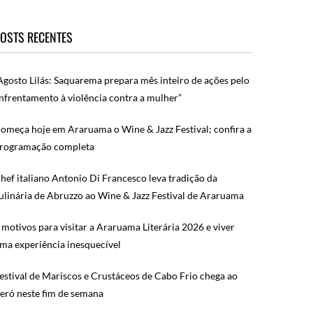
OSTS RECENTES
Agosto Lilás: Saquarema prepara mês inteiro de ações pelo
nfrentamento à violência contra a mulher”
omeça hoje em Araruama o Wine & Jazz Festival; confira a
rogramação completa
hef italiano Antonio Di Francesco leva tradição da
ulinária de Abruzzo ao Wine & Jazz Festival de Araruama
 motivos para visitar a Araruama Literária 2026 e viver
ma experiência inesquecível
estival de Mariscos e Crustáceos de Cabo Frio chega ao
eró neste fim de semana