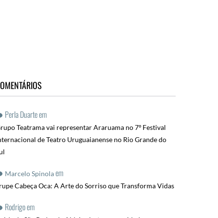
OMENTÁRIOS
Perla Duarte
em
rupo Teatrama vai representar Araruama no 7º Festival
nternacional de Teatro Uruguaianense no Rio Grande do
ul
em
Marcelo Spinola
rupe Cabeça Oca: A Arte do Sorriso que Transforma Vidas
Rodrigo
em