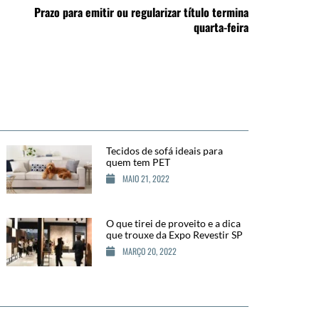
Prazo para emitir ou regularizar título termina
quarta-feira
Tecidos de sofá ideais para
quem tem PET
MAIO 21, 2022
O que tirei de proveito e a dica
que trouxe da Expo Revestir SP
MARÇO 20, 2022