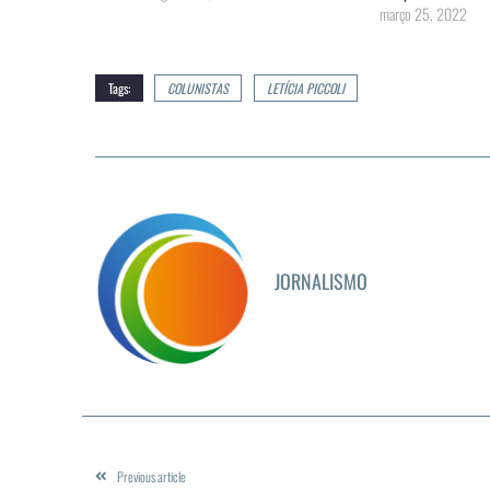
março 25, 2022
Tags:
COLUNISTAS
LETÍCIA PICCOLI
JORNALISMO
Previous article