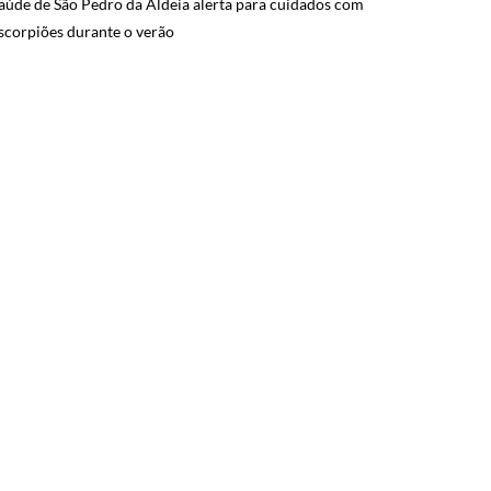
aúde de São Pedro da Aldeia alerta para cuidados com
scorpiões durante o verão