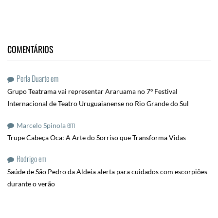
COMENTÁRIOS
Perla Duarte
em
Grupo Teatrama vai representar Araruama no 7º Festival
Internacional de Teatro Uruguaianense no Rio Grande do Sul
em
Marcelo Spinola
Trupe Cabeça Oca: A Arte do Sorriso que Transforma Vidas
Rodrigo
em
Saúde de São Pedro da Aldeia alerta para cuidados com escorpiões
durante o verão