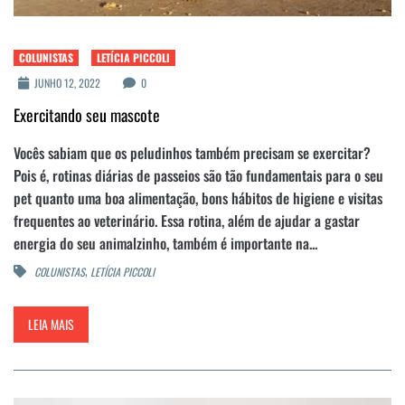
COLUNISTAS
LETÍCIA PICCOLI
JUNHO 12, 2022
0
Exercitando seu mascote
Vocês sabiam que os peludinhos também precisam se exercitar?
Pois é, rotinas diárias de passeios são tão fundamentais para o seu
pet quanto uma boa alimentação, bons hábitos de higiene e visitas
frequentes ao veterinário. Essa rotina, além de ajudar a gastar
energia do seu animalzinho, também é importante na...
,
COLUNISTAS
LETÍCIA PICCOLI
LEIA MAIS