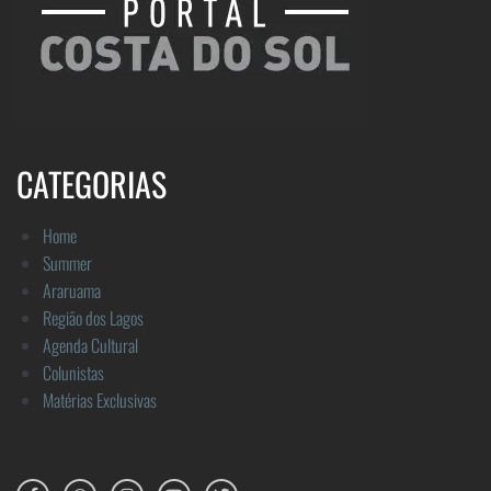
CATEGORIAS
Home
Summer
Araruama
Região dos Lagos
Agenda Cultural
Colunistas
Matérias Exclusivas