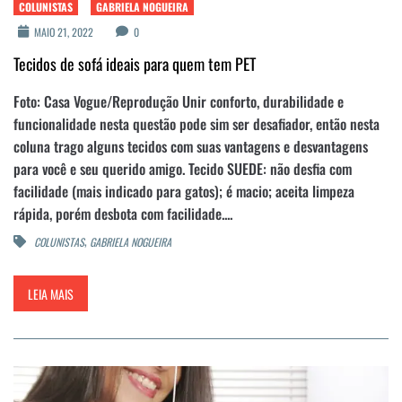
COLUNISTAS
GABRIELA NOGUEIRA
MAIO 21, 2022
0
Tecidos de sofá ideais para quem tem PET
Foto: Casa Vogue/Reprodução Unir conforto, durabilidade e
funcionalidade nesta questão pode sim ser desafiador, então nesta
coluna trago alguns tecidos com suas vantagens e desvantagens
para você e seu querido amigo. Tecido SUEDE: não desfia com
facilidade (mais indicado para gatos); é macio; aceita limpeza
rápida, porém desbota com facilidade....
,
COLUNISTAS
GABRIELA NOGUEIRA
LEIA MAIS