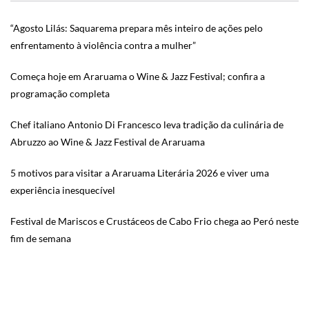
“Agosto Lilás: Saquarema prepara mês inteiro de ações pelo
enfrentamento à violência contra a mulher”
Começa hoje em Araruama o Wine & Jazz Festival; confira a
programação completa
Chef italiano Antonio Di Francesco leva tradição da culinária de
Abruzzo ao Wine & Jazz Festival de Araruama
5 motivos para visitar a Araruama Literária 2026 e viver uma
experiência inesquecível
Festival de Mariscos e Crustáceos de Cabo Frio chega ao Peró neste
fim de semana