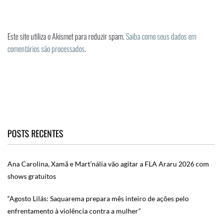
Este site utiliza o Akismet para reduzir spam.
Saiba como seus dados em
comentários são processados
.
POSTS RECENTES
Ana Carolina, Xamã e Mart’nália vão agitar a FLA Araru 2026 com
shows gratuitos
“Agosto Lilás: Saquarema prepara mês inteiro de ações pelo
enfrentamento à violência contra a mulher”