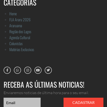
CATEGORIAS
Home
FLA Araru 2026
Araruama
Região dos Lagos
Agenda Cultural
Colunistas
Matérias Exclusivas
RECEBA AS ÚLTIMAS NOTICIAS!
Enviaremos noticias de última hora para o seu email.
CADASTRAR