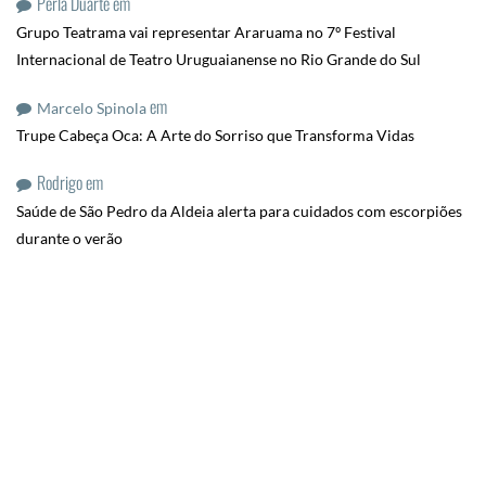
Perla Duarte
em
Grupo Teatrama vai representar Araruama no 7º Festival
Internacional de Teatro Uruguaianense no Rio Grande do Sul
em
Marcelo Spinola
Trupe Cabeça Oca: A Arte do Sorriso que Transforma Vidas
Rodrigo
em
Saúde de São Pedro da Aldeia alerta para cuidados com escorpiões
durante o verão