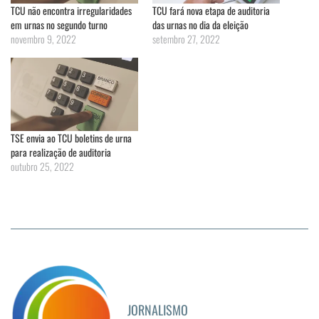
TCU não encontra irregularidades
TCU fará nova etapa de auditoria
em urnas no segundo turno
das urnas no dia da eleição
novembro 9, 2022
setembro 27, 2022
TSE envia ao TCU boletins de urna
para realização de auditoria
outubro 25, 2022
JORNALISMO