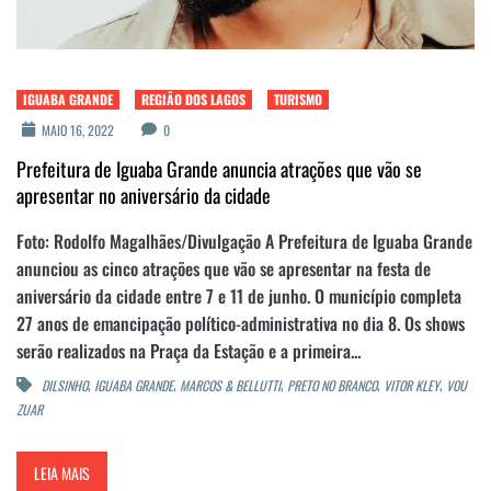
IGUABA GRANDE
REGIÃO DOS LAGOS
TURISMO
MAIO 16, 2022
0
Prefeitura de Iguaba Grande anuncia atrações que vão se
apresentar no aniversário da cidade
Foto: Rodolfo Magalhães/Divulgação A Prefeitura de Iguaba Grande
anunciou as cinco atrações que vão se apresentar na festa de
aniversário da cidade entre 7 e 11 de junho. O município completa
27 anos de emancipação político-administrativa no dia 8. Os shows
serão realizados na Praça da Estação e a primeira...
,
,
,
,
,
DILSINHO
IGUABA GRANDE
MARCOS & BELLUTTI
PRETO NO BRANCO
VITOR KLEY
VOU
ZUAR
LEIA MAIS