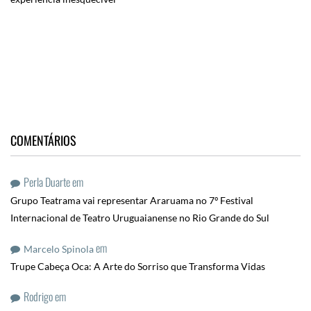
COMENTÁRIOS
Perla Duarte
em
Grupo Teatrama vai representar Araruama no 7º Festival
Internacional de Teatro Uruguaianense no Rio Grande do Sul
em
Marcelo Spinola
Trupe Cabeça Oca: A Arte do Sorriso que Transforma Vidas
Rodrigo
em