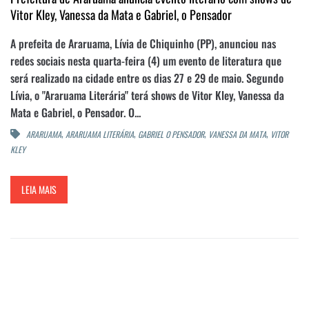
Vitor Kley, Vanessa da Mata e Gabriel, o Pensador
A prefeita de Araruama, Lívia de Chiquinho (PP), anunciou nas
redes sociais nesta quarta-feira (4) um evento de literatura que
será realizado na cidade entre os dias 27 e 29 de maio. Segundo
Lívia, o "Araruama Literária" terá shows de Vitor Kley, Vanessa da
Mata e Gabriel, o Pensador. O...
,
,
,
,
ARARUAMA
ARARUAMA LITERÁRIA
GABRIEL O PENSADOR
VANESSA DA MATA
VITOR
KLEY
LEIA MAIS