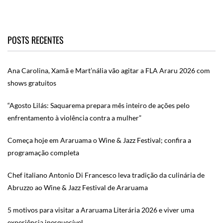
POSTS RECENTES
Ana Carolina, Xamã e Mart’nália vão agitar a FLA Araru 2026 com
shows gratuitos
“Agosto Lilás: Saquarema prepara mês inteiro de ações pelo
enfrentamento à violência contra a mulher”
Começa hoje em Araruama o Wine & Jazz Festival; confira a
programação completa
Chef italiano Antonio Di Francesco leva tradição da culinária de
Abruzzo ao Wine & Jazz Festival de Araruama
5 motivos para visitar a Araruama Literária 2026 e viver uma
experiência inesquecível