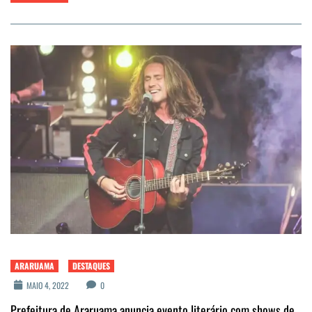
ARARUAMA
DESTAQUES
MAIO 4, 2022
0
Prefeitura de Araruama anuncia evento literário com shows de