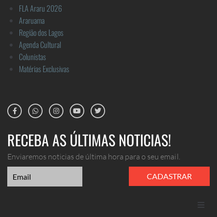
FLA Araru 2026
Araruama
Região dos Lagos
Agenda Cultural
Colunistas
Matérias Exclusivas
RECEBA AS ÚLTIMAS NOTICIAS!
Enviaremos noticias de última hora para o seu email.
CADASTRAR