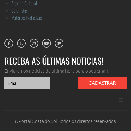
Agenda Cultural
Colunistas
Matérias Exclusivas
RECEBA AS ÚLTIMAS NOTICIAS!
Enviaremos noticias de última hora para o seu email.
CADASTRAR
ANUNCIE
©Portal Costa do Sol. Todos os direitos reservados.
CONTATO