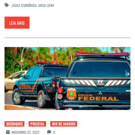
,
CAIXA ECONÔMICA
MEGA-SENA
LEIA MAIS
DESTAQUES
POLICIAL
RIO DE JANEIRO
NOVEMBRO 22, 2022
0