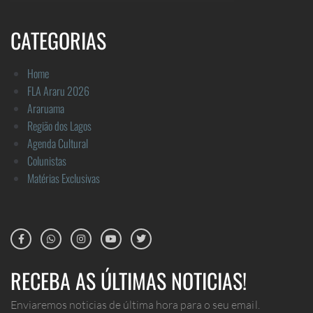
CATEGORIAS
Home
FLA Araru 2026
Araruama
Região dos Lagos
Agenda Cultural
Colunistas
Matérias Exclusivas
RECEBA AS ÚLTIMAS NOTICIAS!
Enviaremos noticias de última hora para o seu email.