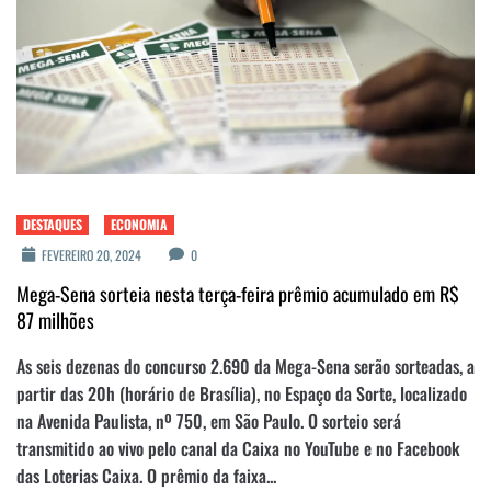
DESTAQUES
ECONOMIA
FEVEREIRO 20, 2024
0
Mega-Sena sorteia nesta terça-feira prêmio acumulado em R$
87 milhões
As seis dezenas do concurso 2.690 da Mega-Sena serão sorteadas, a
partir das 20h (horário de Brasília), no Espaço da Sorte, localizado
na Avenida Paulista, nº 750, em São Paulo. O sorteio será
transmitido ao vivo pelo canal da Caixa no YouTube e no Facebook
das Loterias Caixa. O prêmio da faixa...