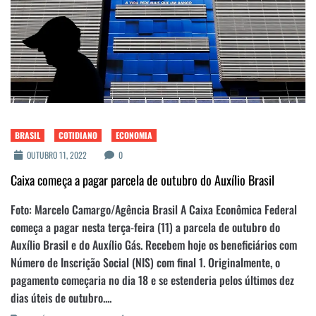
BRASIL
COTIDIANO
ECONOMIA
OUTUBRO 11, 2022
0
Caixa começa a pagar parcela de outubro do Auxílio Brasil
Foto: Marcelo Camargo/Agência Brasil A Caixa Econômica Federal
começa a pagar nesta terça-feira (11) a parcela de outubro do
Auxílio Brasil e do Auxílio Gás. Recebem hoje os beneficiários com
Número de Inscrição Social (NIS) com final 1. Originalmente, o
pagamento começaria no dia 18 e se estenderia pelos últimos dez
dias úteis de outubro....