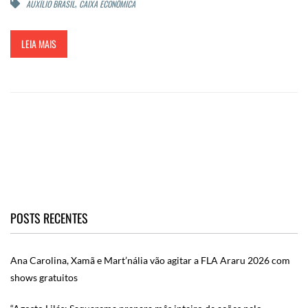
,
AUXÍLIO BRASIL
CAIXA ECONÔMICA
LEIA MAIS
POSTS RECENTES
Ana Carolina, Xamã e Mart’nália vão agitar a FLA Araru 2026 com
shows gratuitos