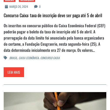
MARÇO 26, 2024
0
Concurso Caixa: taxa de inscrição deve ser paga até 5 de abril
Os inscritos no concurso público da Caixa Econômica Federal (CEF)
poderão pagar o boleto da taxa de inscrição até 5 de abril. A
prorrogação da data limite foi anunciada pela banca organizadora
do certame, a Fundação Cesgranrio, nesta segunda-feira (25). A
data determinada inicialmente era 27 de março. Os valores...
,
,
BRASIL
CAIXA ECONÔMICA
CONCURSO CAIXA
LEIA MAIS