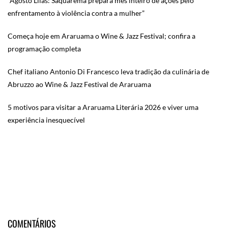
“Agosto Lilás: Saquarema prepara mês inteiro de ações pelo
enfrentamento à violência contra a mulher”
Começa hoje em Araruama o Wine & Jazz Festival; confira a
programação completa
Chef italiano Antonio Di Francesco leva tradição da culinária de
Abruzzo ao Wine & Jazz Festival de Araruama
5 motivos para visitar a Araruama Literária 2026 e viver uma
experiência inesquecível
COMENTÁRIOS