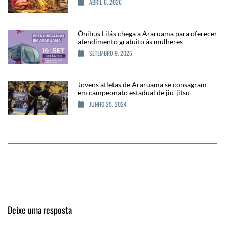
ABRIL 6, 2026
Ônibus Lilás chega a Araruama para oferecer
atendimento gratuito às mulheres
SETEMBRO 9, 2025
Jovens atletas de Araruama se consagram
em campeonato estadual de jiu-jitsu
JUNHO 25, 2024
Deixe uma resposta