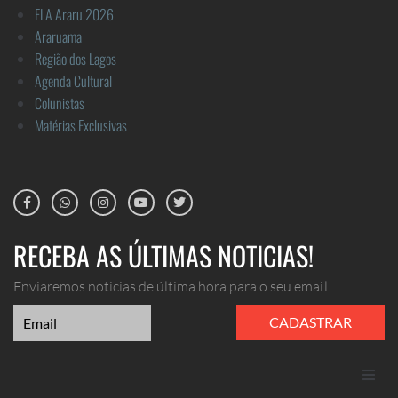
FLA Araru 2026
Araruama
Região dos Lagos
Agenda Cultural
Colunistas
Matérias Exclusivas
RECEBA AS ÚLTIMAS NOTICIAS!
Enviaremos noticias de última hora para o seu email.
CADASTRAR