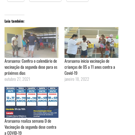
Leia também:
Araruama: Confira o calendário de
Araruama inicia vacinação de
vacinação da segunda dose para os
crianças de 05 a 11 anos contra a
próximos dias
Covid-19
outubro 27, 2021
janeiro 18, 2022
Araruama realiza semana D de
Vacinação da segunda dose contra
a COVID-19