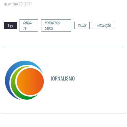
novembro 29, 2021
COVID-
REGIÃO DOS
Tags:
SAÚDE
VACINAÇÃO
19
LAGOS
JORNALISMO