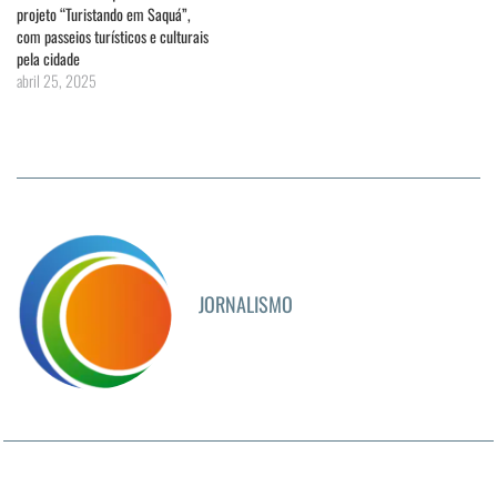
projeto “Turistando em Saquá”,
com passeios turísticos e culturais
pela cidade
abril 25, 2025
JORNALISMO