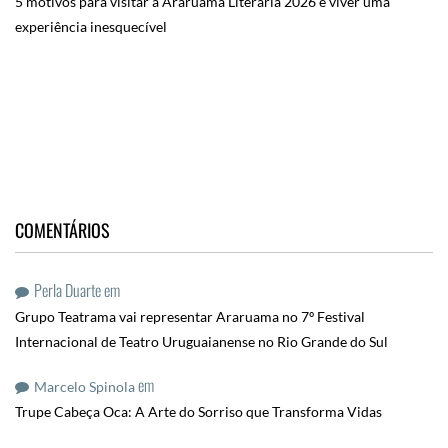
5 motivos para visitar a Araruama Literária 2026 e viver uma
experiência inesquecível
COMENTÁRIOS
Perla Duarte
em
Grupo Teatrama vai representar Araruama no 7º Festival
Internacional de Teatro Uruguaianense no Rio Grande do Sul
em
Marcelo Spinola
Trupe Cabeça Oca: A Arte do Sorriso que Transforma Vidas