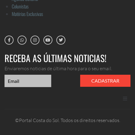
Colunistas
Matérias Exclusivas
RECEBA AS ÚLTIMAS NOTICIAS!
Enviaremos noticias de última hora para o seu email.
CADASTRAR
ANUNCIE
©Portal Costa do Sol. Todos os direitos reservados.
CONTATO