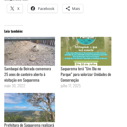
X
Facebook
Mais
Leia também:
Sambaqui da Beirada comemora
Saquarema terá “Um Dia no
25 anos de canteiro aberto à
Parque” para valorizar Unidades de
visitação em Saquarema
Conservação
maio 30, 2022
julho 17, 2025
Prefeitura de Saquarema realizará