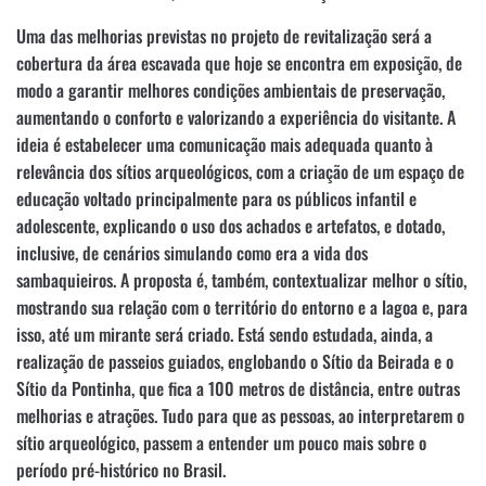
Uma das melhorias previstas no projeto de revitalização será a
cobertura da área escavada que hoje se encontra em exposição, de
modo a garantir melhores condições ambientais de preservação,
aumentando o conforto e valorizando a experiência do visitante. A
ideia é estabelecer uma comunicação mais adequada quanto à
relevância dos sítios arqueológicos, com a criação de um espaço de
educação voltado principalmente para os públicos infantil e
adolescente, explicando o uso dos achados e artefatos, e dotado,
inclusive, de cenários simulando como era a vida dos
sambaquieiros. A proposta é, também, contextualizar melhor o sítio,
mostrando sua relação com o território do entorno e a lagoa e, para
isso, até um mirante será criado. Está sendo estudada, ainda, a
realização de passeios guiados, englobando o Sítio da Beirada e o
Sítio da Pontinha, que fica a 100 metros de distância, entre outras
melhorias e atrações. Tudo para que as pessoas, ao interpretarem o
sítio arqueológico, passem a entender um pouco mais sobre o
período pré-histórico no Brasil.