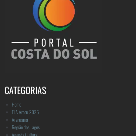
CATEGORIAS
Home
FLA Araru 2026
Araruama
Região dos Lagos
Agenda Cultural