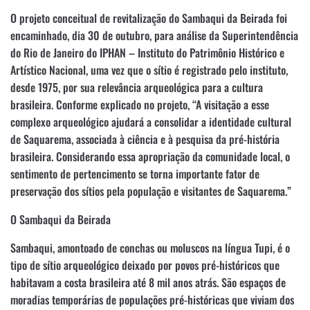
O projeto conceitual de revitalização do Sambaqui da Beirada foi
encaminhado, dia 30 de outubro, para análise da Superintendência
do Rio de Janeiro do IPHAN – Instituto do Patrimônio Histórico e
Artístico Nacional, uma vez que o sítio é registrado pelo instituto,
desde 1975, por sua relevância arqueológica para a cultura
brasileira. Conforme explicado no projeto, “A visitação a esse
complexo arqueológico ajudará a consolidar a identidade cultural
de Saquarema, associada à ciência e à pesquisa da pré-história
brasileira. Considerando essa apropriação da comunidade local, o
sentimento de pertencimento se torna importante fator de
preservação dos sítios pela população e visitantes de Saquarema.”
O Sambaqui da Beirada
Sambaqui, amontoado de conchas ou moluscos na língua Tupi, é o
tipo de sítio arqueológico deixado por povos pré-históricos que
habitavam a costa brasileira até 8 mil anos atrás. São espaços de
moradias temporárias de populações pré-históricas que viviam dos