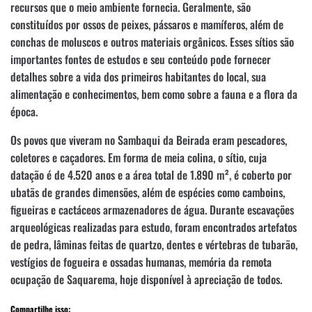
recursos que o meio ambiente fornecia. Geralmente, são
constituídos por ossos de peixes, pássaros e mamíferos, além de
conchas de moluscos e outros materiais orgânicos. Esses sítios são
importantes fontes de estudos e seu conteúdo pode fornecer
detalhes sobre a vida dos primeiros habitantes do local, sua
alimentação e conhecimentos, bem como sobre a fauna e a flora da
época.
Os povos que viveram no Sambaqui da Beirada eram pescadores,
coletores e caçadores. Em forma de meia colina, o sítio, cuja
datação é de 4.520 anos e a área total de 1.890 m², é coberto por
ubatãs de grandes dimensões, além de espécies como camboins,
figueiras e cactáceos armazenadores de água. Durante escavações
arqueológicas realizadas para estudo, foram encontrados artefatos
de pedra, lâminas feitas de quartzo, dentes e vértebras de tubarão,
vestígios de fogueira e ossadas humanas, memória da remota
ocupação de Saquarema, hoje disponível à apreciação de todos.
Compartilhe isso: