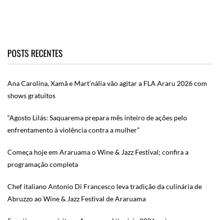
POSTS RECENTES
Ana Carolina, Xamã e Mart’nália vão agitar a FLA Araru 2026 com
shows gratuitos
“Agosto Lilás: Saquarema prepara mês inteiro de ações pelo
enfrentamento à violência contra a mulher”
Começa hoje em Araruama o Wine & Jazz Festival; confira a
programação completa
Chef italiano Antonio Di Francesco leva tradição da culinária de
Abruzzo ao Wine & Jazz Festival de Araruama