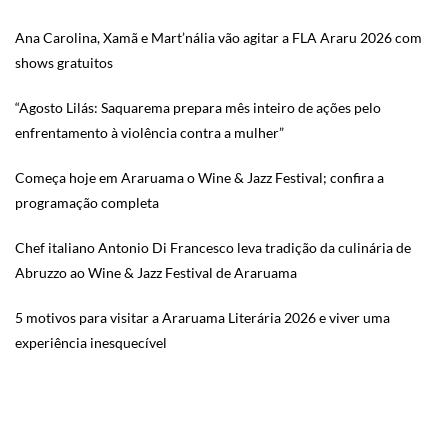
Ana Carolina, Xamã e Mart’nália vão agitar a FLA Araru 2026 com
shows gratuitos
“Agosto Lilás: Saquarema prepara mês inteiro de ações pelo
enfrentamento à violência contra a mulher”
Começa hoje em Araruama o Wine & Jazz Festival; confira a
programação completa
Chef italiano Antonio Di Francesco leva tradição da culinária de
Abruzzo ao Wine & Jazz Festival de Araruama
5 motivos para visitar a Araruama Literária 2026 e viver uma
experiência inesquecível