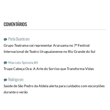
COMENTÁRIOS
Perla Duarte
em
Grupo Teatrama vai representar Araruama no 7º Festival
Internacional de Teatro Uruguaianense no Rio Grande do Sul
em
Marcelo Spinola
Trupe Cabeça Oca: A Arte do Sorriso que Transforma Vidas
Rodrigo
em
Saúde de São Pedro da Aldeia alerta para cuidados com escorpiões
durante o verão