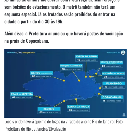
sem bolsões de estacionamento. O metrô também não terá um
esquema especial. Já os fretados serão proibidos de entrar na
cidade a partir do dia 30 às 19h.
Além disso, a Prefeitura anunciou que haverá postos de vacinação
na praia de Copacabana.
Locais onde haverá queima de fogos na virada do ano no Rio de Janeiro | Foto:
Prefeitura do Rio de Janeiro/Divulgação