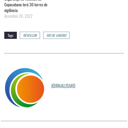
Copacabana terá 30 torres de
vigilância
dezembro 26, 2022
Tags:
RÉVEILLON
RIO DE JANEIRO
JORNALISMO