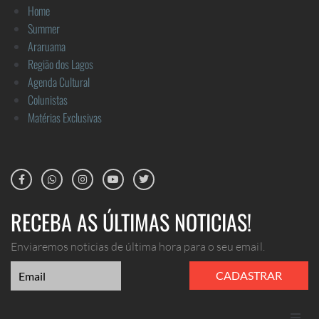
Home
Summer
Araruama
Região dos Lagos
Agenda Cultural
Colunistas
Matérias Exclusivas
RECEBA AS ÚLTIMAS NOTICIAS!
Enviaremos noticias de última hora para o seu email.
CADASTRAR