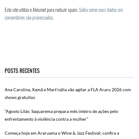
Este site utiliza o Akismet para reduzir spam.
Saiba como seus dados em
comentários são processados
.
POSTS RECENTES
Ana Carolina, Xamã e Mart’nália vão agitar a FLA Araru 2026 com
shows gratuitos
“Agosto Lilás: Saquarema prepara mês inteiro de ações pelo
enfrentamento à violência contra a mulher”
Começa hoje em Araruama o Wine & Jazz Festival; confira a