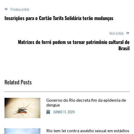
Previous article
Inscrições para o Cartão Tarifa Solidária terão mudanças
Next article
Matrizes do forró podem se tornar patrimônio cultural do
Brasil
Related Posts
Governo do Rio decreta fim da epidemia de
dengue
JUNHO 11, 2024
Rio tem lei contra assédio sexual em estádios