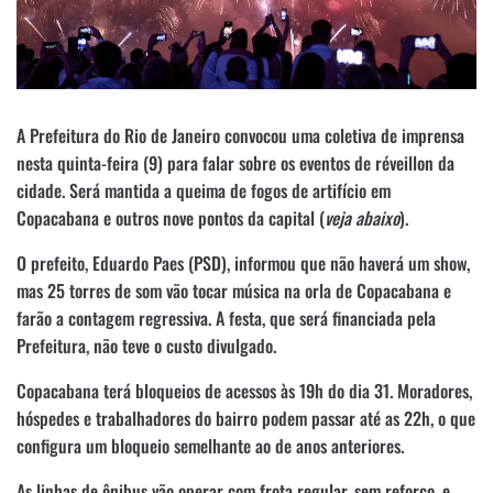
A Prefeitura do Rio de Janeiro convocou uma coletiva de imprensa
nesta quinta-feira (9) para falar sobre os eventos de réveillon da
cidade. Será mantida a queima de fogos de artifício em
Copacabana e outros nove pontos da capital (
veja abaixo
).
O prefeito, Eduardo Paes (PSD), informou que não haverá um show,
mas 25 torres de som vão tocar música na orla de Copacabana e
farão a contagem regressiva. A festa, que será financiada pela
Prefeitura, não teve o custo divulgado.
Copacabana terá bloqueios de acessos às 19h do dia 31. Moradores,
hóspedes e trabalhadores do bairro podem passar até as 22h, o que
configura um bloqueio semelhante ao de anos anteriores.
As linhas de ônibus vão operar com frota regular, sem reforço, e