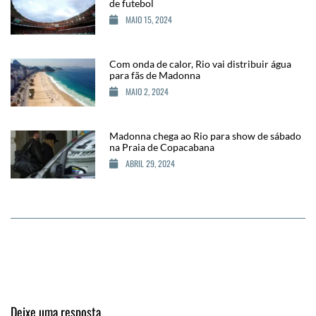
de futebol
MAIO 15, 2024
Com onda de calor, Rio vai distribuir água
para fãs de Madonna
MAIO 2, 2024
Madonna chega ao Rio para show de sábado
na Praia de Copacabana
ABRIL 29, 2024
Deixe uma resposta