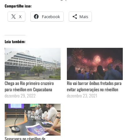
Compartilhe isso:
X
Facebook
Mais
Leia também:
Chega ao Rio primeiro cruzeiro
Rio vai barrar ônibus fretados para
para réveillon em Copacabana
evitar aglomerações no réveillon
dezembro 29, 2022
dezembro 23, 2021
Segurança no réveillon de