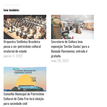
Leia também:
Orquestra Sinfônica Brasileira
Secretaria de Cultura leva
passa a ser patrimônio cultural
exposição ‘Sertão Caxias’ para a
imaterial do estado
Baixada Fluminense; entrada é
janeiro 11, 2022
gratuita
maio 28, 2022
Conselho Municipal do Patrimônio
Cultural de Cabo Frio terá eleição
para sociedade civil