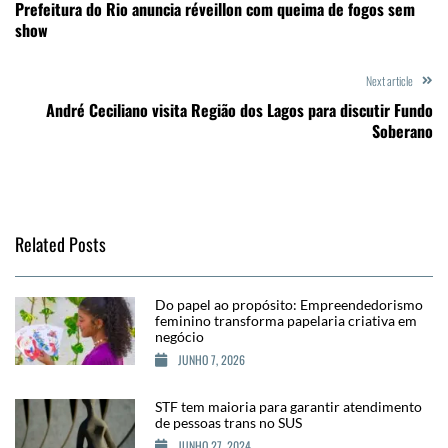
Prefeitura do Rio anuncia réveillon com queima de fogos sem
show
Next article
André Ceciliano visita Região dos Lagos para discutir Fundo
Soberano
Related Posts
Do papel ao propósito: Empreendedorismo
feminino transforma papelaria criativa em
negócio
JUNHO 7, 2026
STF tem maioria para garantir atendimento
de pessoas trans no SUS
JUNHO 27, 2024