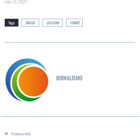
maio 31, 2022
Tags:
BRASIL
CULTURA
FORRÓ
JORNALISMO
Previous article