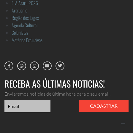
FLA Araru 2026
Araruama
Região dos Lagos
Agenda Cultural
Colunistas
Matérias Exclusivas
RECEBA AS ÚLTIMAS NOTICIAS!
Enviaremos noticias de última hora para o seu email.
CADASTRAR