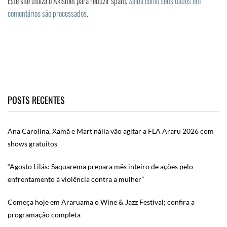
Este site utiliza o Akismet para reduzir spam.
Saiba como seus dados em
comentários são processados
.
POSTS RECENTES
Ana Carolina, Xamã e Mart’nália vão agitar a FLA Araru 2026 com
shows gratuitos
“Agosto Lilás: Saquarema prepara mês inteiro de ações pelo
enfrentamento à violência contra a mulher”
Começa hoje em Araruama o Wine & Jazz Festival; confira a
programação completa