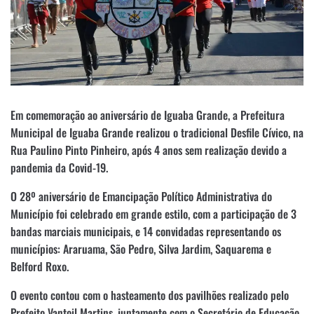
Em comemoração ao aniversário de Iguaba Grande, a Prefeitura
Municipal de Iguaba Grande realizou o tradicional Desfile Cívico, na
Rua Paulino Pinto Pinheiro, após 4 anos sem realização devido a
pandemia da Covid-19.
O 28º aniversário de Emancipação Político Administrativa do
Município foi celebrado em grande estilo, com a participação de 3
bandas marciais municipais, e 14 convidadas representando os
municípios: Araruama, São Pedro, Silva Jardim, Saquarema e
Belford Roxo.
O evento contou com o hasteamento dos pavilhões realizado pelo
Prefeito Vantoil Martins, juntamente com o Secretário de Educação,