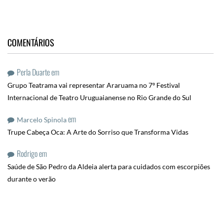
COMENTÁRIOS
Perla Duarte
em
Grupo Teatrama vai representar Araruama no 7º Festival
Internacional de Teatro Uruguaianense no Rio Grande do Sul
em
Marcelo Spinola
Trupe Cabeça Oca: A Arte do Sorriso que Transforma Vidas
Rodrigo
em
Saúde de São Pedro da Aldeia alerta para cuidados com escorpiões
durante o verão