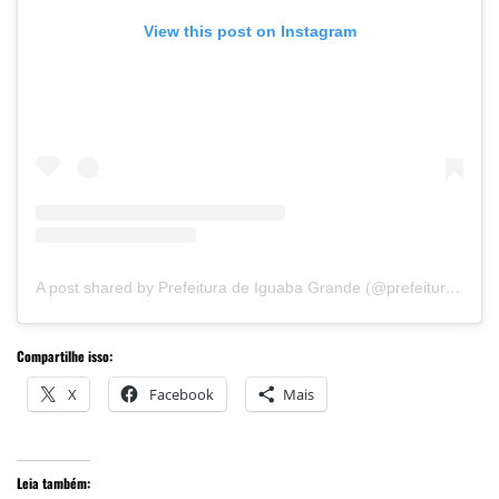
View this post on Instagram
A post shared by Prefeitura de Iguaba Grande (@prefeituradeiguaba)
Compartilhe isso:
X
Facebook
Mais
Leia também: