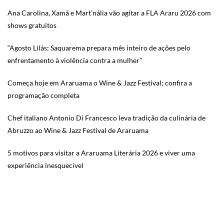
Ana Carolina, Xamã e Mart’nália vão agitar a FLA Araru 2026 com
shows gratuitos
“Agosto Lilás: Saquarema prepara mês inteiro de ações pelo
enfrentamento à violência contra a mulher”
Começa hoje em Araruama o Wine & Jazz Festival; confira a
programação completa
Chef italiano Antonio Di Francesco leva tradição da culinária de
Abruzzo ao Wine & Jazz Festival de Araruama
5 motivos para visitar a Araruama Literária 2026 e viver uma
experiência inesquecível