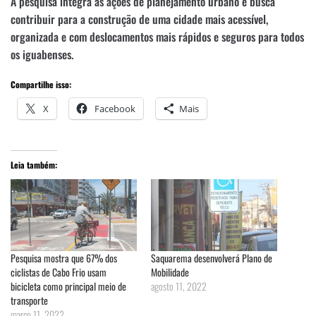
A pesquisa integra as ações de planejamento urbano e busca
contribuir para a construção de uma cidade mais acessível,
organizada e com deslocamentos mais rápidos e seguros para todos
os iguabenses.
Compartilhe isso:
X
Facebook
Mais
Leia também:
Pesquisa mostra que 67% dos
Saquarema desenvolverá Plano de
ciclistas de Cabo Frio usam
Mobilidade
bicicleta como principal meio de
agosto 11, 2022
transporte
março 11, 2022