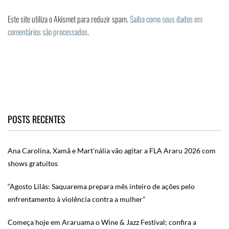
Este site utiliza o Akismet para reduzir spam.
Saiba como seus dados em
comentários são processados
.
POSTS RECENTES
Ana Carolina, Xamã e Mart’nália vão agitar a FLA Araru 2026 com
shows gratuitos
“Agosto Lilás: Saquarema prepara mês inteiro de ações pelo
enfrentamento à violência contra a mulher”
Começa hoje em Araruama o Wine & Jazz Festival; confira a