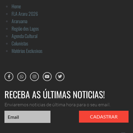
Home
FLA Araru 2026
Araruama
Região dos Lagos
Agenda Cultural
Colunistas
Matérias Exclusivas
RECEBA AS ÚLTIMAS NOTICIAS!
Enviaremos noticias de última hora para o seu email.
CADASTRAR