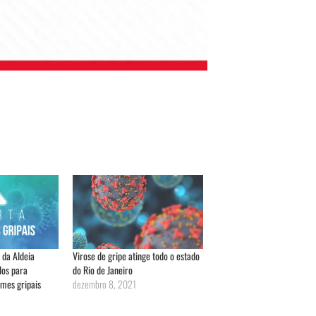
 da Aldeia
Virose de gripe atinge todo o estado
dos para
do Rio de Janeiro
mes gripais
dezembro 8, 2021