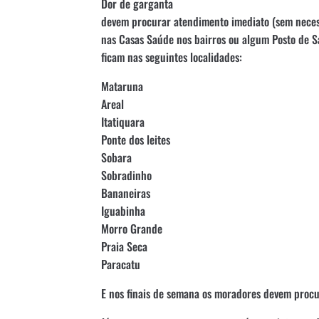
Dor de garganta
devem procurar atendimento imediato (sem necess
nas Casas Saúde nos bairros ou algum Posto de Saú
ficam nas seguintes localidades:
Mataruna
Areal
Itatiquara
Ponte dos leites
Sobara
Sobradinho
Bananeiras
Iguabinha
Morro Grande
Praia Seca
Paracatu
E nos finais de semana os moradores devem procu