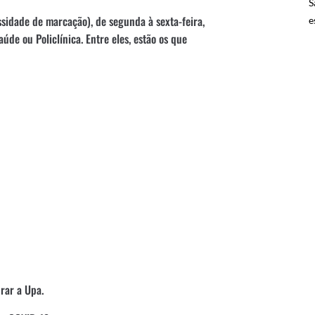
S
idade de marcação), de segunda à sexta-feira,
e
de ou Policlínica. Entre eles, estão os que
rar a Upa.