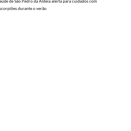
aúde de São Pedro da Aldeia alerta para cuidados com
scorpiões durante o verão