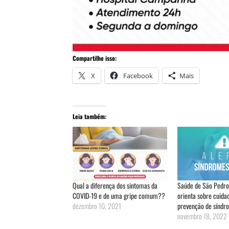
Compartilhe isso:
X
Facebook
Mais
Leia também:
Qual a diferença dos sintomas da
Saúde de São Pedro
COVID-19 e de uma gripe comum??
orienta sobre cuida
dezembro 10, 2021
prevenção de síndro
novembro 18, 2022