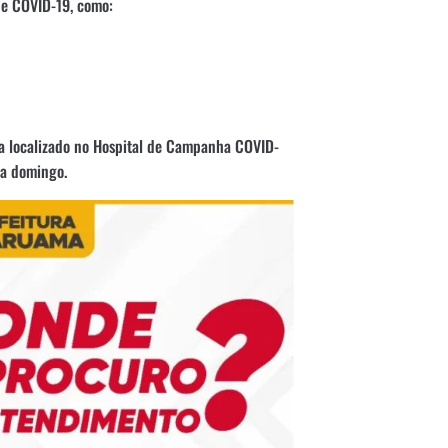
de COVID-19, como:
ca localizado no Hospital de Campanha COVID-
 a domingo.