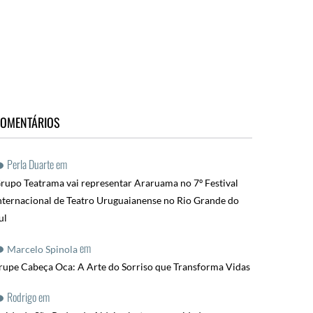
OMENTÁRIOS
Perla Duarte
em
rupo Teatrama vai representar Araruama no 7º Festival
nternacional de Teatro Uruguaianense no Rio Grande do
ul
em
Marcelo Spinola
rupe Cabeça Oca: A Arte do Sorriso que Transforma Vidas
Rodrigo
em