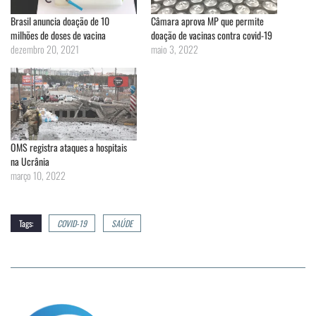
Brasil anuncia doação de 10
Câmara aprova MP que permite
milhões de doses de vacina
doação de vacinas contra covid-19
dezembro 20, 2021
maio 3, 2022
OMS registra ataques a hospitais
na Ucrânia
março 10, 2022
Tags:
COVID-19
SAÚDE