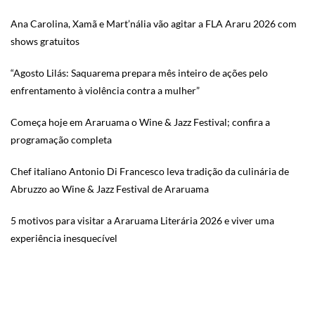
Ana Carolina, Xamã e Mart’nália vão agitar a FLA Araru 2026 com
shows gratuitos
“Agosto Lilás: Saquarema prepara mês inteiro de ações pelo
enfrentamento à violência contra a mulher”
Começa hoje em Araruama o Wine & Jazz Festival; confira a
programação completa
Chef italiano Antonio Di Francesco leva tradição da culinária de
Abruzzo ao Wine & Jazz Festival de Araruama
5 motivos para visitar a Araruama Literária 2026 e viver uma
experiência inesquecível