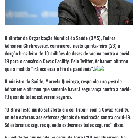
O diretor da Organização Mundial da Saúde (OMS), Tedros
Adhanom Ghebreyesus, comemorou nesta quinta-feira (23) a
doação brasileira de 10 milhões de doses de vacina contra a covid-
19 para o consórcio Covax Facility. Pelo Twitter, Adhanom afirmou
que a medida “irá acelerar o fim da pandemia”.
O ministro da Saúde, Marcelo Queiroga, respondeu ao
post
de
Adhanom e afirmou que somente haverá segurança contra a covid-
19 quando todos estiverem seguros.
“O Brasil está muito satisfeito em contribuir com a Covax Facility,
unindo esforços aos esforços globais de vacinação contra covid-19.
Só estaremos seguros quando estivermos todos seguros”, disse.
A medida foi anunciada na segunda-feira (20) por Queiroga. Na