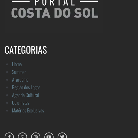
CATEGORIAS
Home
Summer
Araruama
Região dos Lagos
Agenda Cultural
Colunistas
Matérias Exclusivas