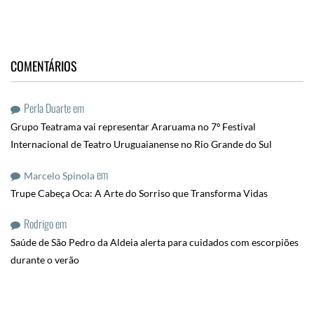
COMENTÁRIOS
Perla Duarte
em
Grupo Teatrama vai representar Araruama no 7º Festival
Internacional de Teatro Uruguaianense no Rio Grande do Sul
em
Marcelo Spinola
Trupe Cabeça Oca: A Arte do Sorriso que Transforma Vidas
Rodrigo
em
Saúde de São Pedro da Aldeia alerta para cuidados com escorpiões
durante o verão