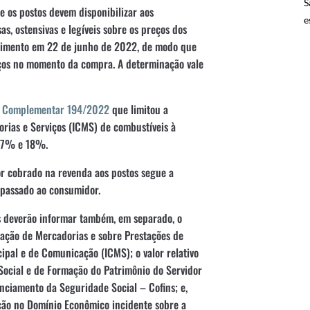
S
e os postos devem disponibilizar aos
e
as, ostensivas e legíveis sobre os preços dos
ecimento em 22 de junho de 2022, de modo que
ços no momento da compra. A determinação vale
Lei Complementar 194/2022
que limitou a
rias e Serviços (ICMS) de combustíveis à
 17% e 18%.
lor cobrado na revenda aos postos segue a
epassado ao consumidor.
os deverão informar também, em separado, o
lação de Mercadorias e sobre Prestações de
ipal e de Comunicação (ICMS); o valor relativo
Social e de Formação do Patrimônio do Servidor
anciamento da Seguridade Social – Cofins; e,
enção no Domínio Econômico incidente sobre a