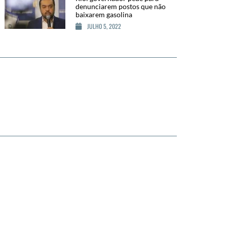
denunciarem postos que não
baixarem gasolina
JULHO 5, 2022