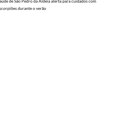
aúde de São Pedro da Aldeia alerta para cuidados com
scorpiões durante o verão