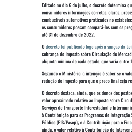
Editado no dia 6 de julho, o decreto determina qu
consumidores informações corretas, claras, precis
combustíveis automotivos praticados no estabel
os consumidores possam compará-los com os pre
até 31 de dezembro de 2022.
O
decreto foi publicado logo após a sanção da 
cobrança do Imposto sobre Circulação de Mercado
alíquota mínima de cada estado, que varia entre
Segundo o Ministério, a intenção é saber se o va
redução do imposto para que o preço final seja r
O decreto destaca, ainda, que os donos dos post
valor aproximado relativo ao Imposto sobre Circu
Serviços de Transporte Interestadual e Intermunic
à Contribuição para os Programas de Integração 
Público (PIS/Pasep); e à Contribuição para o Fin
ainda, o valor relativo à Contribuição de Interv