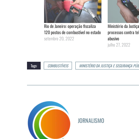
Rio de Janeiro: operação fiscaliza
Ministério da Justiç
120 postos de combustível no estado
processos contra te
setembro 20, 2022
abusivo
julho 27, 2022
Tags:
COMBUSTÍVEIS
MINISTÉRIO DA JUSTIÇA E SEGURANÇA PÚB
JORNALISMO