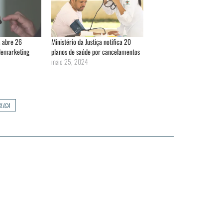
a abre 26
Ministério da Justiça notifica 20
lemarketing
planos de saúde por cancelamentos
maio 25, 2024
LICA