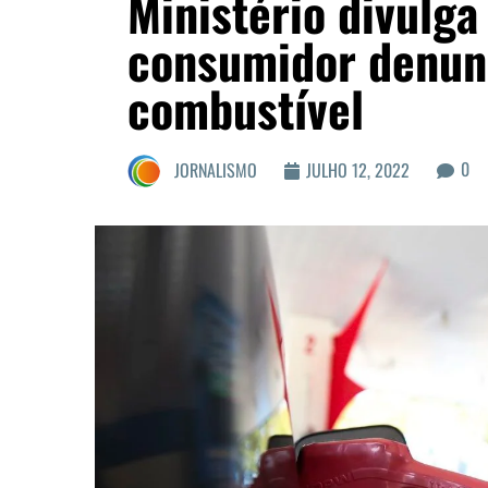
Ministério divulga
consumidor denunc
combustível
0
JORNALISMO
JULHO 12, 2022