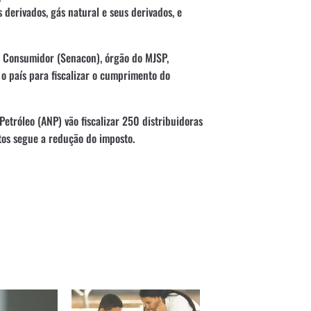
 derivados, gás natural e seus derivados, e
do Consumidor (Senacon), órgão do MJSP,
 país para fiscalizar o cumprimento do
Petróleo (ANP) vão fiscalizar 250 distribuidoras
tos segue a redução do imposto.