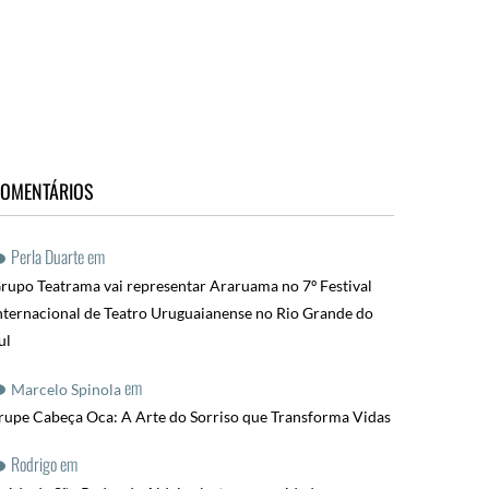
OMENTÁRIOS
Perla Duarte
em
rupo Teatrama vai representar Araruama no 7º Festival
nternacional de Teatro Uruguaianense no Rio Grande do
ul
em
Marcelo Spinola
rupe Cabeça Oca: A Arte do Sorriso que Transforma Vidas
Rodrigo
em