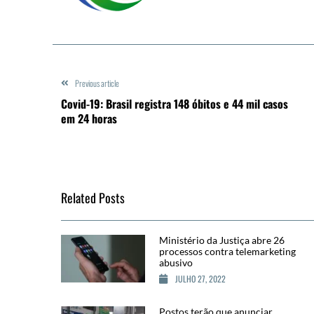
Previous article
Covid-19: Brasil registra 148 óbitos e 44 mil casos
em 24 horas
Related Posts
Ministério da Justiça abre 26
processos contra telemarketing
abusivo
JULHO 27, 2022
Postos terão que anunciar