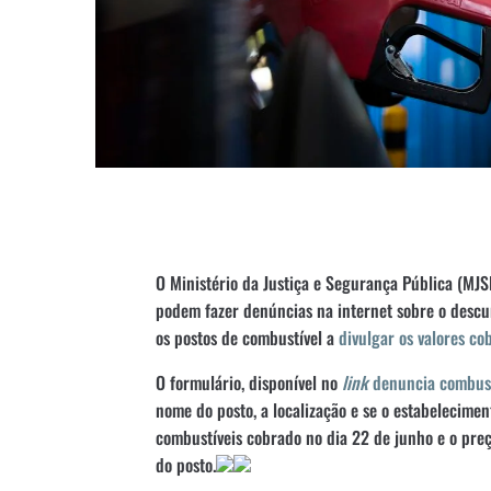
O Ministério da Justiça e Segurança Pública (MJ
podem fazer denúncias na internet sobre o des
os postos de combustível a
divulgar os valores co
O formulário, disponível no
link
denuncia combust
nome do posto, a localização e se o estabelecimen
combustíveis cobrado no dia 22 de junho e o preç
do posto.