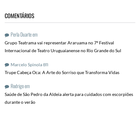
COMENTÁRIOS
Perla Duarte
em
Grupo Teatrama vai representar Araruama no 7º Festival
Internacional de Teatro Uruguaianense no Rio Grande do Sul
em
Marcelo Spinola
Trupe Cabeça Oca: A Arte do Sorriso que Transforma Vidas
Rodrigo
em
Saúde de São Pedro da Aldeia alerta para cuidados com escorpiões
durante o verão