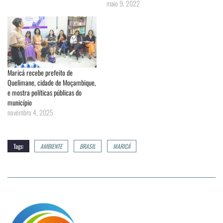
maio 9, 2022
Maricá recebe prefeito de
Quelimane, cidade de Moçambique,
e mostra políticas públicas do
município
novembro 4, 2025
Tags:
AMBIENTE
BRASIL
MARICÁ