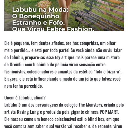
Ele é pequeno, tem dentes afiados, orelhas compridas, um olhar
meio perdido… e está por toda parte! Se você ainda não ouviu falar
do Labubu, prepare-se: esse toy art que mais parece uma mistura
de Gremlin com bichinho de pelúcia virou sensação entre
fashionistas, colecionadores e amantes da estética “fofa e bizarra”.
E agora, ele está influenciando a moda de um jeito que talvez você
nem tenha percebido.
Quem é Labubu, afinal?
Labubu é um dos personagens da coleção The Monsters, criada pelo
artista Kasing Lung e produzida pela gigante chinesa POP MART.
Ele nasceu como um boneco colecionável estilo blind box, em que
você compra sem saber qual versão vai receber e, de repente, virou