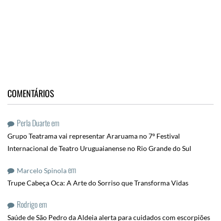
COMENTÁRIOS
Perla Duarte
em
Grupo Teatrama vai representar Araruama no 7º Festival
Internacional de Teatro Uruguaianense no Rio Grande do Sul
em
Marcelo Spinola
Trupe Cabeça Oca: A Arte do Sorriso que Transforma Vidas
Rodrigo
em
Saúde de São Pedro da Aldeia alerta para cuidados com escorpiões