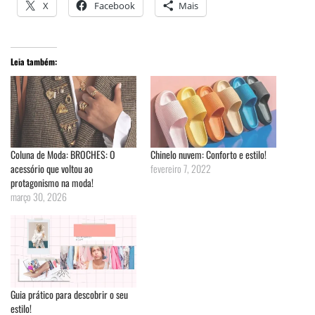
X
Facebook
Mais
Leia também:
Coluna de Moda: BROCHES: O
Chinelo nuvem: Conforto e estilo!
acessório que voltou ao
fevereiro 7, 2022
protagonismo na moda!
março 30, 2026
Guia prático para descobrir o seu
estilo!