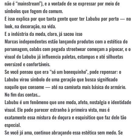
não é “mainstream”), e a vontade de se expressar por meio de
símbolos que fogem do comum.
E isso explica por que tanta gente quer ter Labubu por perto — no
look, na decoração, na vida.
E a indústria da moda, claro, já sacou isso
Marcas independentes estão lançando produtos com a estética do
personagem, colabs com pegada streetwear começam a pipocar, e o
visual do Labubu já influencia paletas, estampas e até silhuetas
oversized e confortáveis.
Se você pensou que era “só um bonequinho”, pode repensar: o
Labubu virou símbolo de uma geração que busca significado
naquilo que consome — até na camiseta mais básica do armário.
No fim das contas…
Labubu é um fenômeno que une moda, afeto, nostalgia e identidade
visual. Ele pode parecer estranho à primeira vista, mas é
exatamente essa mistura de doçura e esquisitice que faz dele tão
especial.
Se você já ama, continue abraçando essa estética sem medo. Se