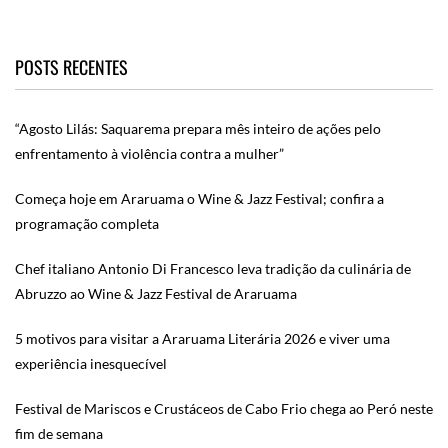
POSTS RECENTES
“Agosto Lilás: Saquarema prepara mês inteiro de ações pelo
enfrentamento à violência contra a mulher”
Começa hoje em Araruama o Wine & Jazz Festival; confira a
programação completa
Chef italiano Antonio Di Francesco leva tradição da culinária de
Abruzzo ao Wine & Jazz Festival de Araruama
5 motivos para visitar a Araruama Literária 2026 e viver uma
experiência inesquecível
Festival de Mariscos e Crustáceos de Cabo Frio chega ao Peró neste
fim de semana