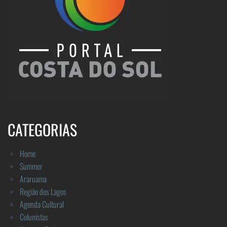
CATEGORIAS
Home
Summer
Araruama
Região dos Lagos
Agenda Cultural
Colunistas