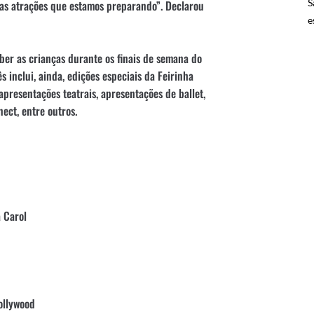
S
sas atrações que estamos preparando”. Declarou
e
ber as crianças durante os finais de semana do
 inclui, ainda, edições especiais da Feirinha
 apresentações teatrais, apresentações de ballet,
ect, entre outros.
 Carol
ollywood