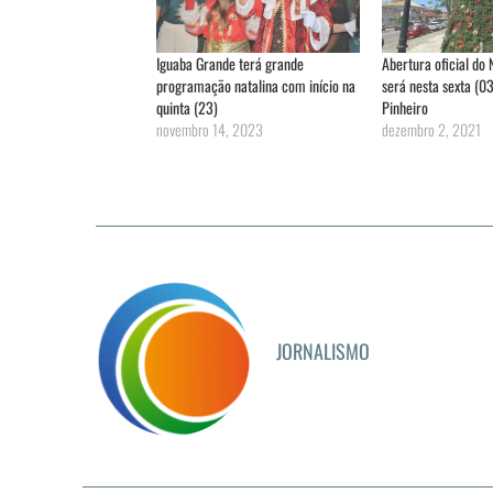
Iguaba Grande terá grande
Abertura oficial do 
programação natalina com início na
será nesta sexta (0
quinta (23)
Pinheiro
novembro 14, 2023
dezembro 2, 2021
JORNALISMO