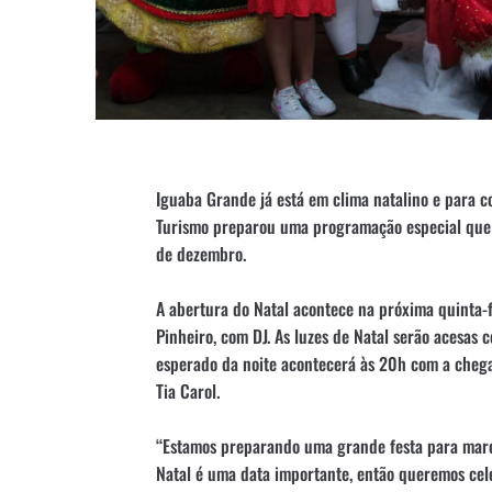
Iguaba Grande já está em clima natalino e para c
Turismo preparou uma programação especial que i
de dezembro.
A abertura do Natal acontece na próxima quinta-fe
Pinheiro, com DJ. As luzes de Natal serão acesa
esperado da noite acontecerá às 20h com a chega
Tia Carol.
“Estamos preparando uma grande festa para marc
Natal é uma data importante, então queremos cel