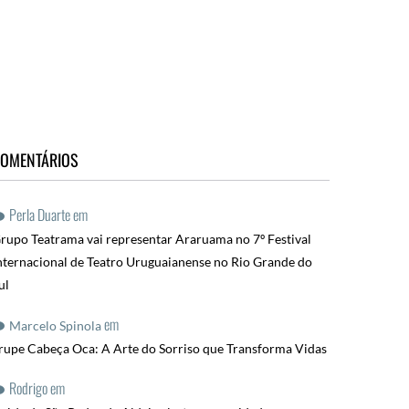
OMENTÁRIOS
Perla Duarte
em
rupo Teatrama vai representar Araruama no 7º Festival
nternacional de Teatro Uruguaianense no Rio Grande do
ul
em
Marcelo Spinola
rupe Cabeça Oca: A Arte do Sorriso que Transforma Vidas
Rodrigo
em