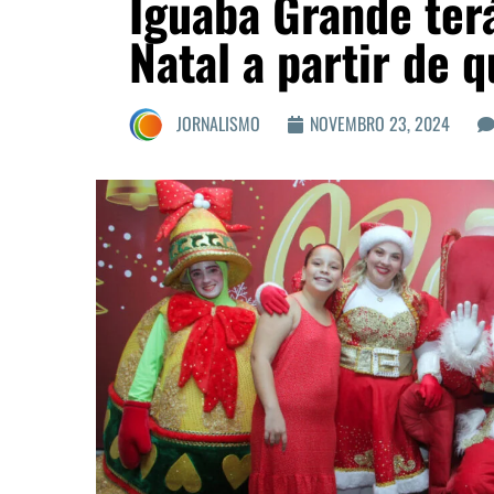
Iguaba Grande ter
Natal a partir de q
JORNALISMO
NOVEMBRO 23, 2024