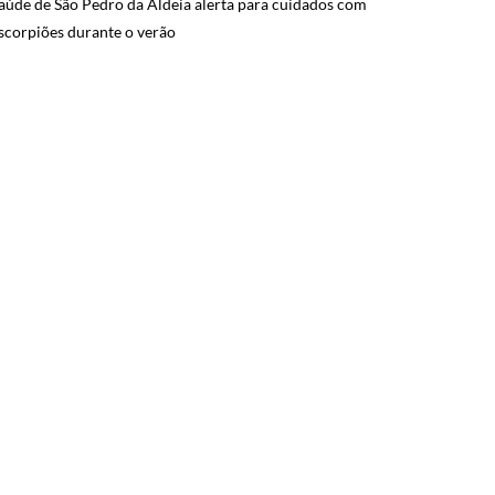
aúde de São Pedro da Aldeia alerta para cuidados com
scorpiões durante o verão