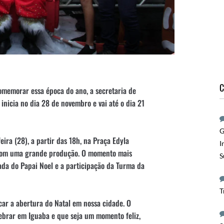
C
omemorar essa época do ano, a secretaria de
nicia no dia 28 de novembro e vai até o dia 21
G
ira (28), a partir das 18h, na Praça Edyla
I
s com uma grande produção. O momento mais
S
da do Papai Noel e a participação da Turma da
T
ar a abertura do Natal em nossa cidade. O
ebrar em Iguaba e que seja um momento feliz,