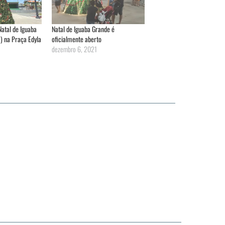
Natal de Iguaba
Natal de Iguaba Grande é
3) na Praça Edyla
oficialmente aberto
dezembro 6, 2021