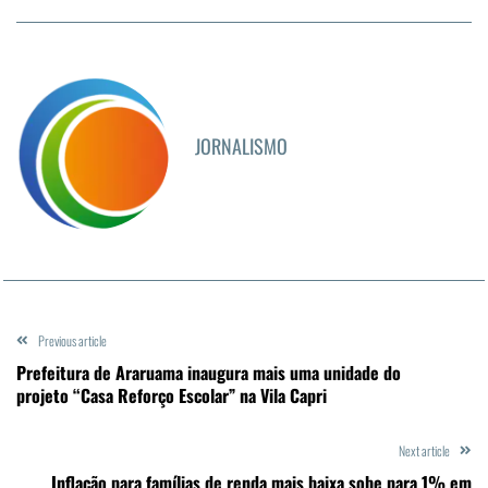
JORNALISMO
Previous article
Prefeitura de Araruama inaugura mais uma unidade do
projeto “Casa Reforço Escolar” na Vila Capri
Next article
Inflação para famílias de renda mais baixa sobe para 1% em