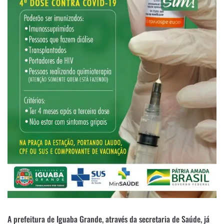
A prefeitura de Iguaba Grande, através da secretaria de Saúde, já