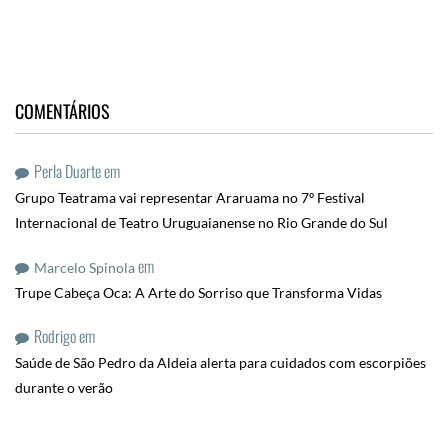
COMENTÁRIOS
Perla Duarte
em
Grupo Teatrama vai representar Araruama no 7º Festival
Internacional de Teatro Uruguaianense no Rio Grande do Sul
em
Marcelo Spinola
Trupe Cabeça Oca: A Arte do Sorriso que Transforma Vidas
Rodrigo
em
Saúde de São Pedro da Aldeia alerta para cuidados com escorpiões
durante o verão