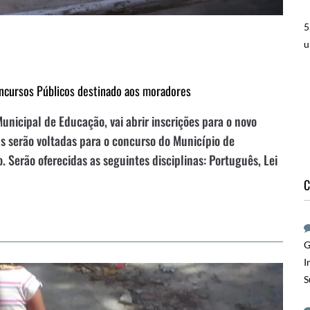
5
u
ncursos Públicos destinado aos moradores
unicipal de Educação, vai abrir inscrições para o novo
s serão voltadas para o concurso do Município de
 Serão oferecidas as seguintes disciplinas: Português, Lei
C
G
I
S