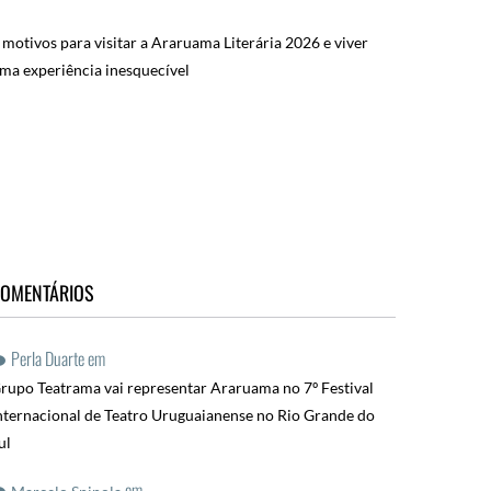
 motivos para visitar a Araruama Literária 2026 e viver
ma experiência inesquecível
OMENTÁRIOS
Perla Duarte
em
rupo Teatrama vai representar Araruama no 7º Festival
nternacional de Teatro Uruguaianense no Rio Grande do
ul
em