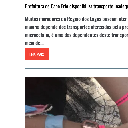
Prefeitura de Cabo Frio disponibiliza transporte inade
Muitos moradores da Região dos Lagos buscam atendi
maioria depende dos transportes oferecidos pela pr
microcefalia, é uma das dependentes deste transport
meio de...
LEIA MAIS