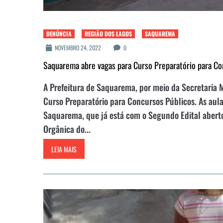
DENÚNCIA
REGIÃO DOS LAGOS
SAQUAREMA
NOVEMBRO 24, 2022
0
Saquarema abre vagas para Curso Preparatório para Co
A Prefeitura de Saquarema, por meio da Secretaria M
Curso Preparatório para Concursos Públicos. As aula
Saquarema, que já está com o Segundo Edital aberto.
Orgânica do...
LEIA MAIS