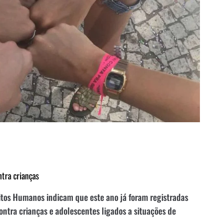
ntra crianças
eitos Humanos indicam que este ano já foram registradas
ntra crianças e adolescentes ligados a situações de