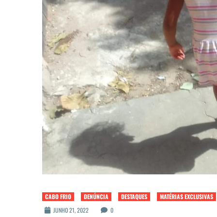
CABO FRIO
DENÚNCIA
DESTAQUES
MATÉRIAS EXCLUSIVAS
JUNHO 21, 2022
0