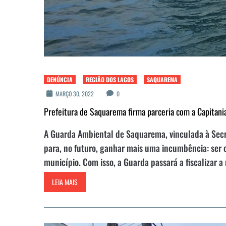
DENÚNCIA
REGIÃO DOS LAGOS
SAQUAREMA
MARÇO 30, 2022
0
Prefeitura de Saquarema firma parceria com a Capitani
A Guarda Ambiental de Saquarema, vinculada à Secr
para, no futuro, ganhar mais uma incumbência: ser o
município. Com isso, a Guarda passará a fiscalizar a
LEIA MAIS