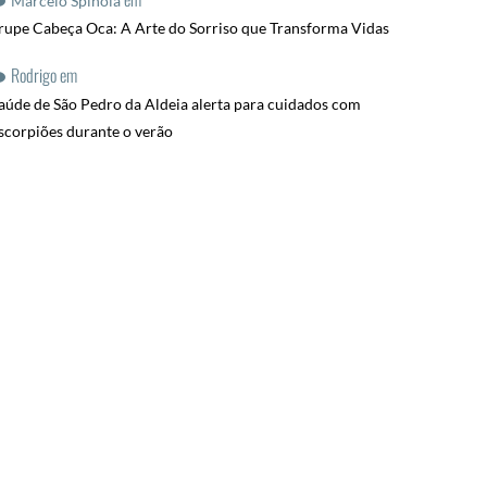
Marcelo Spinola
rupe Cabeça Oca: A Arte do Sorriso que Transforma Vidas
Rodrigo
em
aúde de São Pedro da Aldeia alerta para cuidados com
scorpiões durante o verão