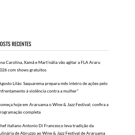
OSTS RECENTES
na Carolina, Xamã e Mart’nália vão agitar a FLA Araru
026 com shows gratuitos
Agosto Lilás: Saquarema prepara mês inteiro de ações pelo
nfrentamento à violência contra a mulher”
omeça hoje em Araruama o Wine & Jazz Festival; confira a
rogramação completa
hef italiano Antonio Di Francesco leva tradição da
ulinária de Abruzzo ao Wine & Jazz Festival de Araruama