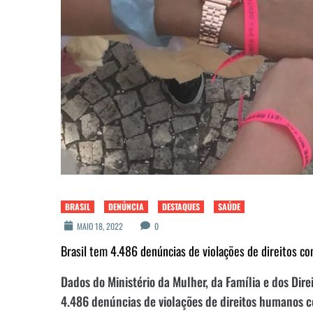
BRASIL
DENÚNCIA
DESTAQUES
SAÚDE
MAIO 18, 2022
0
Brasil tem 4.486 denúncias de violações de direitos co
Dados do Ministério da Mulher, da Família e dos Dir
4.486 denúncias de violações de direitos humanos co