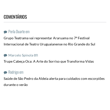
COMENTÁRIOS
Perla Duarte
em
Grupo Teatrama vai representar Araruama no 7º Festival
Internacional de Teatro Uruguaianense no Rio Grande do Sul
em
Marcelo Spinola
Trupe Cabeça Oca: A Arte do Sorriso que Transforma Vidas
Rodrigo
em
Saúde de São Pedro da Aldeia alerta para cuidados com escorpiões
durante o verão