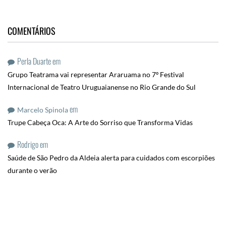
COMENTÁRIOS
Perla Duarte
em
Grupo Teatrama vai representar Araruama no 7º Festival
Internacional de Teatro Uruguaianense no Rio Grande do Sul
em
Marcelo Spinola
Trupe Cabeça Oca: A Arte do Sorriso que Transforma Vidas
Rodrigo
em
Saúde de São Pedro da Aldeia alerta para cuidados com escorpiões
durante o verão