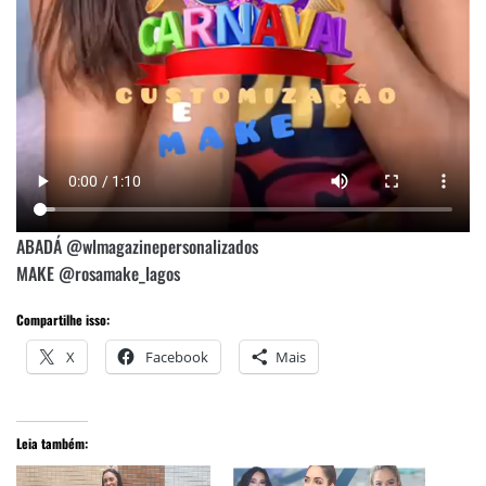
ABADÁ @wlmagazinepersonalizados
MAKE @rosamake_lagos
Compartilhe isso:
X
Facebook
Mais
Leia também: