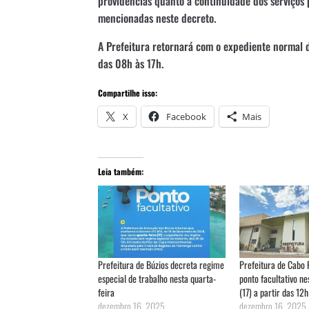
providências quanto à continuidade dos serviços 
mencionadas neste decreto.
A Prefeitura retornará com o expediente normal d
das 08h às 17h.
Compartilhe isso:
X
Facebook
Mais
Leia também:
Prefeitura de Búzios decreta regime
Prefeitura de Cabo 
especial de trabalho nesta quarta-
ponto facultativo ne
feira
(17) a partir das 12h
dezembro 16, 2025
dezembro 16, 2025