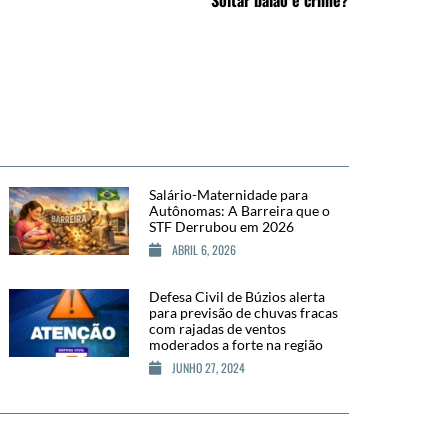
Soltar balão é crime?
Salário-Maternidade para
Autônomas: A Barreira que o
STF Derrubou em 2026
ABRIL 6, 2026
Defesa Civil de Búzios alerta
para previsão de chuvas fracas
com rajadas de ventos
moderados a forte na região
JUNHO 27, 2024