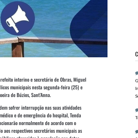
C
refeito interino e secretário de Obras, Miguel
G
licos municipais nesta segunda-feira (25) e
I
oeira de Búzios, Sant’Anna.
S
dem sofrer interrupção nas suas atividades
médico e de emergência do hospital, Tenda
T
uncionarão normalmente de acordo com o
o aos respectivos secretários municipais as