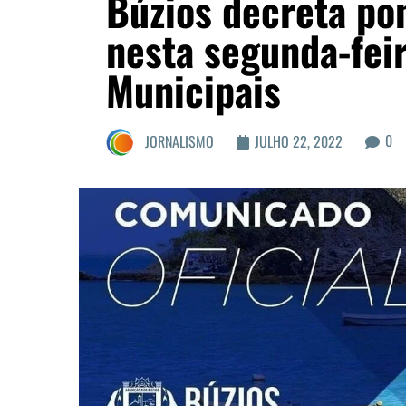
Búzios decreta pon
nesta segunda-fei
Municipais
0
JORNALISMO
JULHO 22, 2022