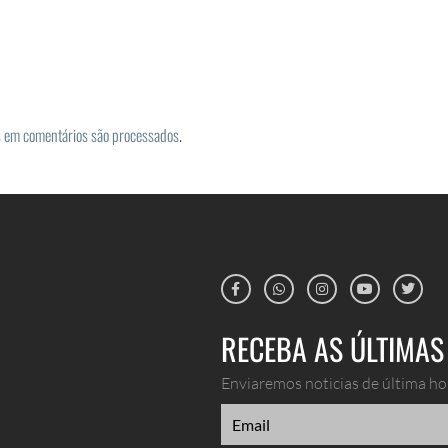
 em comentários são processados
.
RECEBA AS ÚLTIMAS 
Enviaremos noticias de última hor