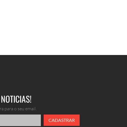
NOTICIAS!
a para o seu email.
CADASTRAR