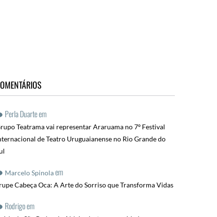
OMENTÁRIOS
Perla Duarte
em
rupo Teatrama vai representar Araruama no 7º Festival
nternacional de Teatro Uruguaianense no Rio Grande do
ul
em
Marcelo Spinola
rupe Cabeça Oca: A Arte do Sorriso que Transforma Vidas
Rodrigo
em