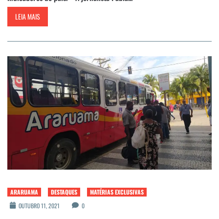
LEIA MAIS
ARARUAMA
DESTAQUES
MATÉRIAS EXCLUSIVAS
OUTUBRO 11, 2021
0