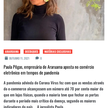
ARARUAMA
DESTAQUES
MATÉRIAS EXCLUSIVAS
OUTUBRO 11, 2021
0
Paula Pêgas, empresária de Araruama aposta no comércio
eletrônico em tempos de pandemia
A pandemia advinda do Corona Vírus fez com que as vendas através
do e-commerce alcançassem um número até 70 por cento maior do
que em lojas físicas, quando a maioria teve que fechar as portas
durante o período mais crítico da doença, segundo os maiores
indicadores do país. A jornalista Paula...