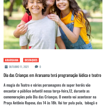
ARARUAMA
DESTAQUES
OUTUBRO 11, 2021
0
Dia das Crianças em Araruama terá programação lúdica e teatro
A magia do Teatro e vários personagens de super heróis vão
encantar o público infantil nessa terça-feira,12, durante as
comemorações pelo Dia das Crianças. O evento vai acontecer na
Praça Antônio Raposo, das 14 às 18h. Vai ter pula pula, tobogã e