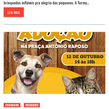
brinquedos infláveis pra alegria dos pequenos. A Turma...
LEIA MAIS
ARARUAMA
DESTAQUES