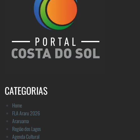
CATEGORIAS
Home
FLA Araru 2026
Araruama
Região dos Lagos
Agenda Cultural