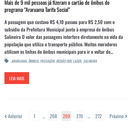
Mais de 9 mil pessoas já fizeram o cartão de ônibus do
programa “Araruama Tarifa Social”
A passagem que custava R$ 4,10 passou para R$ 2,50 com o
subsídio da Prefeitura Municipal junto à empresa de ônibus
Salineira O valor das passagens interfere diretamente na vida da
população que utiliza o transporte público. Muitos moradores
utilizam as linhas de ônibus municipais para ir e voltar do...
,
,
,
,
ARARUAMA
ÔNIBUS
PASSAGEM
REGIÃO DOS LAGOS
SALINEIRA
LEIA MAIS
Anterior
1
…
268
269
270
…
272
Próximo