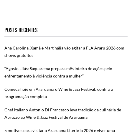
POSTS RECENTES
Ana Carolina, Xamã e Mart’nália vão agitar a FLA Araru 2026 com
shows gratuitos
“Agosto Lilás: Saquarema prepara mês inteiro de ações pelo
enfrentamento à violência contra a mulher”
Começa hoje em Araruama o Wine & Jazz Festival; confira a
programação completa
Chef italiano Antonio Di Francesco leva tradição da culinária de
Abruzzo ao Wine & Jazz Festival de Araruama
5 motivos para visitar a Araruama Literária 2026 e viver uma