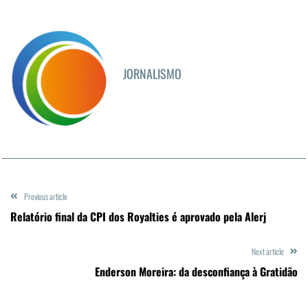
JORNALISMO
Previous article
Relatório final da CPI dos Royalties é aprovado pela Alerj
Next article
Enderson Moreira: da desconfiança à Gratidão