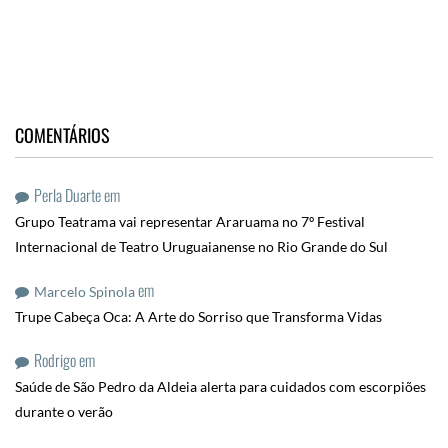
COMENTÁRIOS
Perla Duarte
em
Grupo Teatrama vai representar Araruama no 7º Festival
Internacional de Teatro Uruguaianense no Rio Grande do Sul
em
Marcelo Spinola
Trupe Cabeça Oca: A Arte do Sorriso que Transforma Vidas
Rodrigo
em
Saúde de São Pedro da Aldeia alerta para cuidados com escorpiões
durante o verão