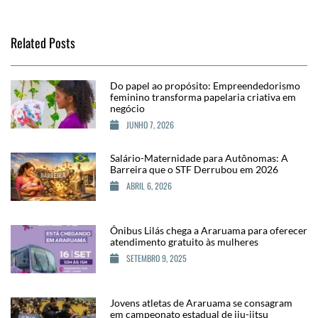
Related Posts
Do papel ao propósito: Empreendedorismo
feminino transforma papelaria criativa em
negócio
JUNHO 7, 2026
Salário-Maternidade para Autônomas: A
Barreira que o STF Derrubou em 2026
ABRIL 6, 2026
Ônibus Lilás chega a Araruama para oferecer
atendimento gratuito às mulheres
SETEMBRO 9, 2025
Jovens atletas de Araruama se consagram
em campeonato estadual de jiu-jitsu