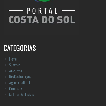
CATEGORIAS
Home
Summer
Araruama
Região dos Lagos
Agenda Cultural
Colunistas
Matérias Exclusivas