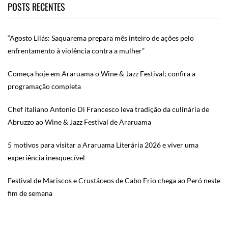
POSTS RECENTES
“Agosto Lilás: Saquarema prepara mês inteiro de ações pelo
enfrentamento à violência contra a mulher”
Começa hoje em Araruama o Wine & Jazz Festival; confira a
programação completa
Chef italiano Antonio Di Francesco leva tradição da culinária de
Abruzzo ao Wine & Jazz Festival de Araruama
5 motivos para visitar a Araruama Literária 2026 e viver uma
experiência inesquecível
Festival de Mariscos e Crustáceos de Cabo Frio chega ao Peró neste
fim de semana