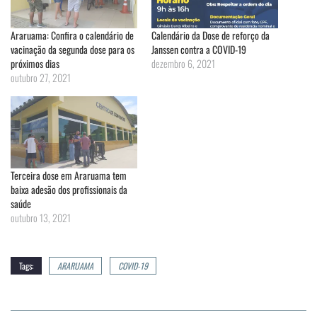
Araruama: Confira o calendário de
Calendário da Dose de reforço da
vacinação da segunda dose para os
Janssen contra a COVID-19
próximos dias
dezembro 6, 2021
outubro 27, 2021
Terceira dose em Araruama tem
baixa adesão dos profissionais da
saúde
outubro 13, 2021
Tags:
ARARUAMA
COVID-19