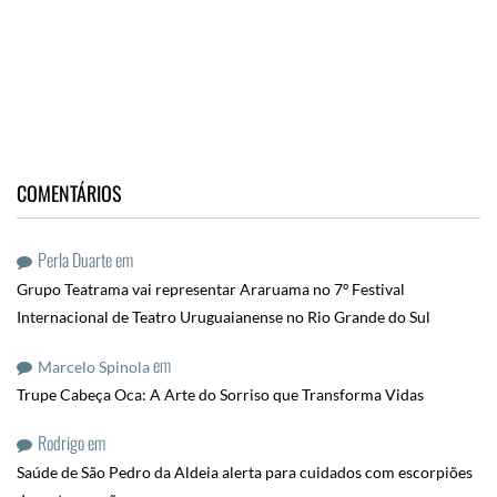
COMENTÁRIOS
Perla Duarte
em
Grupo Teatrama vai representar Araruama no 7º Festival
Internacional de Teatro Uruguaianense no Rio Grande do Sul
em
Marcelo Spinola
Trupe Cabeça Oca: A Arte do Sorriso que Transforma Vidas
Rodrigo
em
Saúde de São Pedro da Aldeia alerta para cuidados com escorpiões