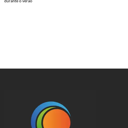
durante o verão