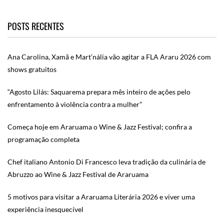
POSTS RECENTES
Ana Carolina, Xamã e Mart’nália vão agitar a FLA Araru 2026 com
shows gratuitos
“Agosto Lilás: Saquarema prepara mês inteiro de ações pelo
enfrentamento à violência contra a mulher”
Começa hoje em Araruama o Wine & Jazz Festival; confira a
programação completa
Chef italiano Antonio Di Francesco leva tradição da culinária de
Abruzzo ao Wine & Jazz Festival de Araruama
5 motivos para visitar a Araruama Literária 2026 e viver uma
experiência inesquecível