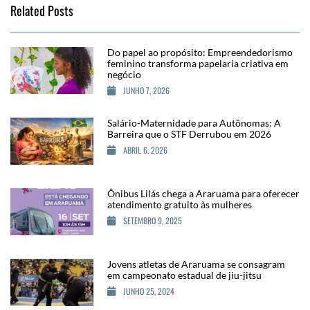
Related Posts
Do papel ao propósito: Empreendedorismo
feminino transforma papelaria criativa em
negócio
JUNHO 7, 2026
Salário-Maternidade para Autônomas: A
Barreira que o STF Derrubou em 2026
ABRIL 6, 2026
Ônibus Lilás chega a Araruama para oferecer
atendimento gratuito às mulheres
SETEMBRO 9, 2025
Jovens atletas de Araruama se consagram
em campeonato estadual de jiu-jitsu
JUNHO 25, 2024