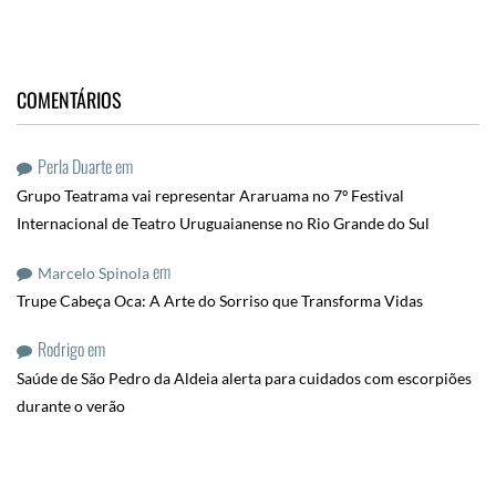
COMENTÁRIOS
Perla Duarte
em
Grupo Teatrama vai representar Araruama no 7º Festival
Internacional de Teatro Uruguaianense no Rio Grande do Sul
em
Marcelo Spinola
Trupe Cabeça Oca: A Arte do Sorriso que Transforma Vidas
Rodrigo
em
Saúde de São Pedro da Aldeia alerta para cuidados com escorpiões
durante o verão