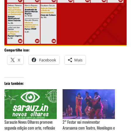
Compartilhe isso:
X
Facebook
Mais
Leia também:
Sarauzin Novos Olhares promove
2° Festar vai movimentar
segunda edição com arte, reflexão
Araruama com Teatro, Monólogos e