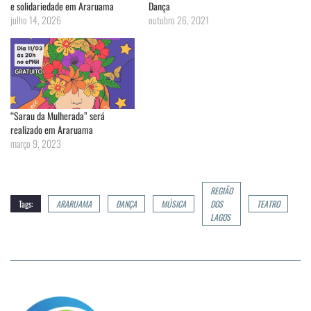
e solidariedade em Araruama
Dança
julho 14, 2026
outubro 26, 2021
“Sarau da Mulherada” será
realizado em Araruama
março 9, 2023
REGIÃO
Tags:
ARARUAMA
DANÇA
MÚSICA
DOS
TEATRO
LAGOS