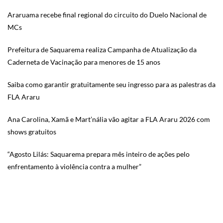
Araruama recebe final regional do circuito do Duelo Nacional de
MCs
Prefeitura de Saquarema realiza Campanha de Atualização da
Caderneta de Vacinação para menores de 15 anos
Saiba como garantir gratuitamente seu ingresso para as palestras da
FLA Araru
Ana Carolina, Xamã e Mart’nália vão agitar a FLA Araru 2026 com
shows gratuitos
“Agosto Lilás: Saquarema prepara mês inteiro de ações pelo
enfrentamento à violência contra a mulher”