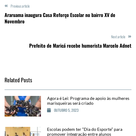
Previous article
Araruama inaugura Casa Reforço Escolar no bairro XV de
Novembro
Next article
Prefeito de Maricá recebe humorista Marcelo Adnet
Related Posts
Agora é Lei: Programa de apoio às mulheres
marisqueiras será criado
OUTUBRO 5, 2023
Escolas podem ter “Dia do Esporte” para
promover integração entre alunos