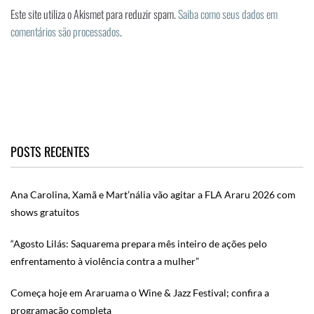
Este site utiliza o Akismet para reduzir spam.
Saiba como seus dados em
comentários são processados
.
POSTS RECENTES
Ana Carolina, Xamã e Mart’nália vão agitar a FLA Araru 2026 com
shows gratuitos
“Agosto Lilás: Saquarema prepara mês inteiro de ações pelo
enfrentamento à violência contra a mulher”
Começa hoje em Araruama o Wine & Jazz Festival; confira a
programação completa