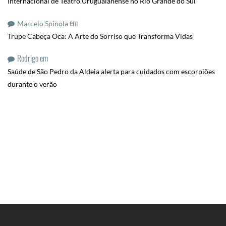
Internacional de Teatro Uruguaianense no Rio Grande do Sul
em
Marcelo Spinola
Trupe Cabeça Oca: A Arte do Sorriso que Transforma Vidas
Rodrigo
em
Saúde de São Pedro da Aldeia alerta para cuidados com escorpiões
durante o verão