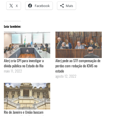
X
Facebook
Mais
Leia também:
Alerj cria CPI para investigar a
Alerj pede ao STF compensação de
dívida pública no Estado do Rio
perdas com redução do ICMS no
maio 11, 2022
estado
agosto 12, 2022
Rio de Janeiro e União buscam