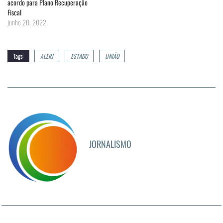
acordo para Plano Recuperação
Fiscal
junho 20, 2022
Tags:
ALERJ
ESTADO
UNIÃO
JORNALISMO