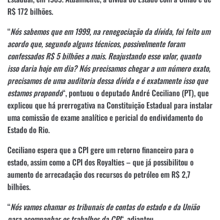
R$ 172 bilhões.
“
Nós sabemos que em 1999, na renegociação da dívida, foi feito um
acordo que, segundo alguns técnicos, possivelmente foram
confessados R$ 5 bilhões a mais. Reajustando esse valor, quanto
isso daria hoje em dia? Nós precisamos chegar a um número exato,
precisamos de uma auditoria dessa dívida e é exatamente isso que
estamos propondo
“, pontuou o deputado André Ceciliano (PT), que
explicou que há prerrogativa na Constituição Estadual para instalar
uma comissão de exame analítico e pericial do endividamento do
Estado do Rio.
Ceciliano espera que a CPI gere um retorno financeiro para o
estado, assim como a CPI dos Royalties – que já possibilitou o
aumento de arrecadação dos recursos do petróleo em R$ 2,7
bilhões.
“
Nós vamos chamar os tribunais de contas do estado e da União
para acompanhar os trabalhos da CPI
“, adiantou.