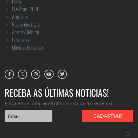
Home
FLA Araru 2026
Araruama
Região dos Lagos
Agenda Cultural
Colunistas
Matérias Exclusivas
RECEBA AS ÚLTIMAS NOTICIAS!
Enviaremos noticias de última hora para o seu email.
CADASTRAR