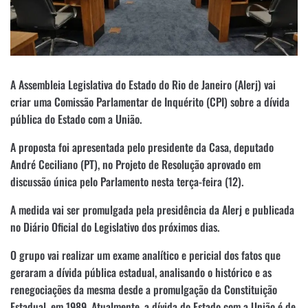
A Assembleia Legislativa do Estado do Rio de Janeiro (Alerj) vai
criar uma Comissão Parlamentar de Inquérito (CPI) sobre a dívida
pública do Estado com a União.
A proposta foi apresentada pelo presidente da Casa, deputado
André Ceciliano (PT), no Projeto de Resolução aprovado em
discussão única pelo Parlamento nesta terça-feira (12).
A medida vai ser promulgada pela presidência da Alerj e publicada
no Diário Oficial do Legislativo dos próximos dias.
O grupo vai realizar um exame analítico e pericial dos fatos que
geraram a dívida pública estadual, analisando o histórico e as
renegociações da mesma desde a promulgação da Constituição
Estadual, em 1989. Atualmente, a dívida do Estado com a União é de