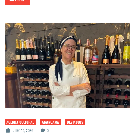
AGENDA CULTURAL
ARARUAMA
DESTAQUES
JULHO 15, 2026
0