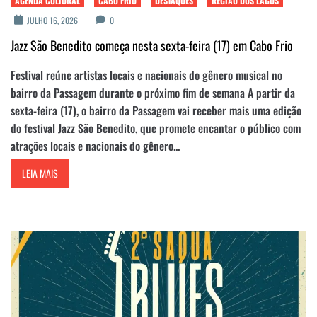
AGENDA CULTURAL
CABO FRIO
DESTAQUES
REGIÃO DOS LAGOS
JULHO 16, 2026
0
Jazz São Benedito começa nesta sexta-feira (17) em Cabo Frio
Festival reúne artistas locais e nacionais do gênero musical no
bairro da Passagem durante o próximo fim de semana A partir da
sexta-feira (17), o bairro da Passagem vai receber mais uma edição
do festival Jazz São Benedito, que promete encantar o público com
atrações locais e nacionais do gênero...
LEIA MAIS