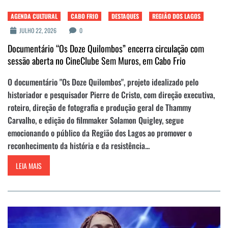
AGENDA CULTURAL
CABO FRIO
DESTAQUES
REGIÃO DOS LAGOS
JULHO 22, 2026
0
Documentário “Os Doze Quilombos” encerra circulação com
sessão aberta no CineClube Sem Muros, em Cabo Frio
O documentário "Os Doze Quilombos", projeto idealizado pelo
historiador e pesquisador Pierre de Cristo, com direção executiva,
roteiro, direção de fotografia e produção geral de Thammy
Carvalho, e edição do filmmaker Solamon Quigley, segue
emocionando o público da Região dos Lagos ao promover o
reconhecimento da história e da resistência...
LEIA MAIS