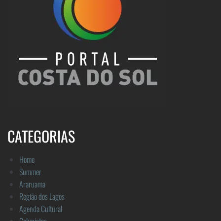
CATEGORIAS
Home
Summer
Araruama
Região dos Lagos
Agenda Cultural