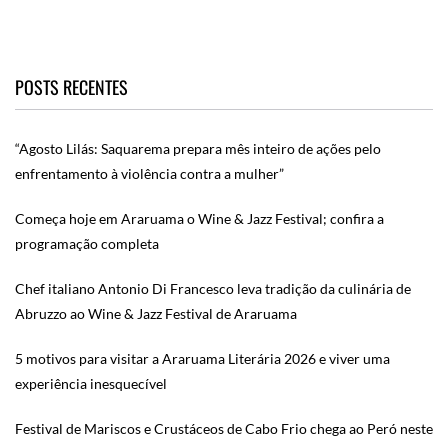
POSTS RECENTES
“Agosto Lilás: Saquarema prepara mês inteiro de ações pelo
enfrentamento à violência contra a mulher”
Começa hoje em Araruama o Wine & Jazz Festival; confira a
programação completa
Chef italiano Antonio Di Francesco leva tradição da culinária de
Abruzzo ao Wine & Jazz Festival de Araruama
5 motivos para visitar a Araruama Literária 2026 e viver uma
experiência inesquecível
Festival de Mariscos e Crustáceos de Cabo Frio chega ao Peró neste