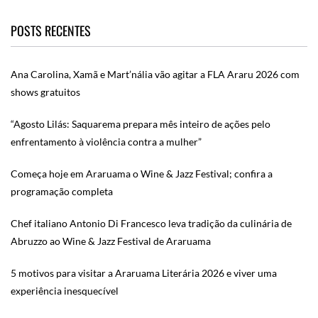
POSTS RECENTES
Ana Carolina, Xamã e Mart’nália vão agitar a FLA Araru 2026 com
shows gratuitos
“Agosto Lilás: Saquarema prepara mês inteiro de ações pelo
enfrentamento à violência contra a mulher”
Começa hoje em Araruama o Wine & Jazz Festival; confira a
programação completa
Chef italiano Antonio Di Francesco leva tradição da culinária de
Abruzzo ao Wine & Jazz Festival de Araruama
5 motivos para visitar a Araruama Literária 2026 e viver uma
experiência inesquecível