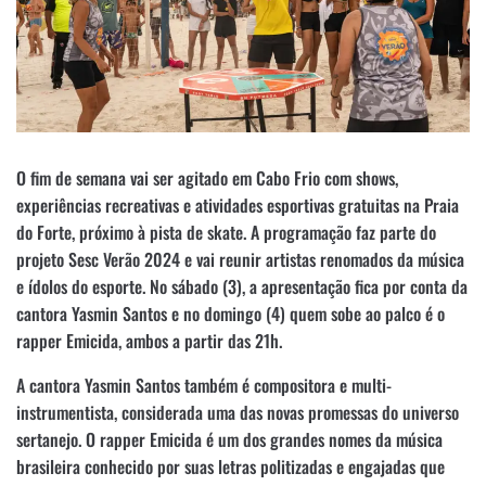
O fim de semana vai ser agitado em Cabo Frio com shows,
experiências recreativas e atividades esportivas gratuitas na Praia
do Forte, próximo à pista de skate. A programação faz parte do
projeto Sesc Verão 2024 e vai reunir artistas renomados da música
e ídolos do esporte. No sábado (3), a apresentação fica por conta da
cantora Yasmin Santos e no domingo (4) quem sobe ao palco é o
rapper Emicida, ambos a partir das 21h.
A cantora Yasmin Santos também é compositora e multi-
instrumentista, considerada uma das novas promessas do universo
sertanejo. O rapper Emicida é um dos grandes nomes da música
brasileira conhecido por suas letras politizadas e engajadas que