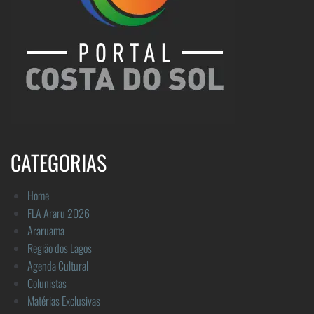
CATEGORIAS
Home
FLA Araru 2026
Araruama
Região dos Lagos
Agenda Cultural
Colunistas
Matérias Exclusivas