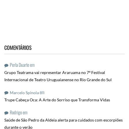
COMENTÁRIOS
Perla Duarte
em
Grupo Teatrama vai representar Araruama no 7º Festival
Internacional de Teatro Uruguaianense no Rio Grande do Sul
em
Marcelo Spinola
Trupe Cabeça Oca: A Arte do Sorriso que Transforma Vidas
Rodrigo
em
Saúde de São Pedro da Aldeia alerta para cuidados com escorpiões
durante o verão