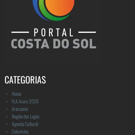
CATEGORIAS
Home
FLA Araru 2026
Araruama
Região dos Lagos
Agenda Cultural
Colunistas