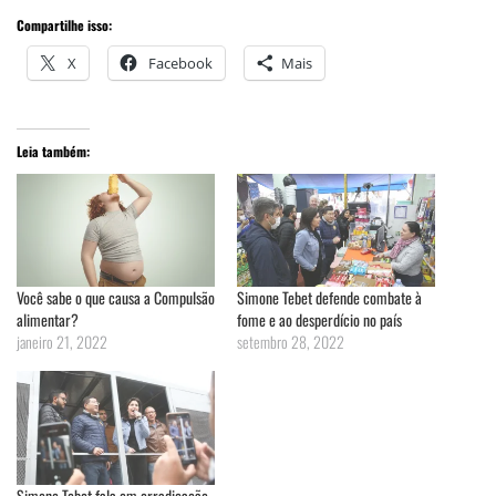
Compartilhe isso:
X
Facebook
Mais
Leia também:
Você sabe o que causa a Compulsão
Simone Tebet defende combate à
alimentar?
fome e ao desperdício no país
janeiro 21, 2022
setembro 28, 2022
Simone Tebet fala em erradicação