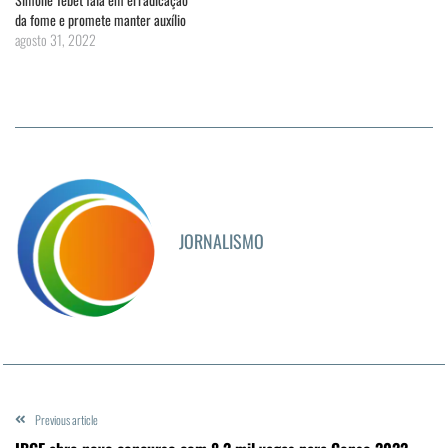
da fome e promete manter auxílio
agosto 31, 2022
JORNALISMO
Previous article