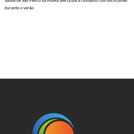
Saúde de São Pedro da Aldeia alerta para cuidados com escorpiões
durante o verão