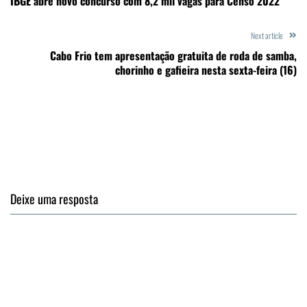
IBGE abre novo concurso com 8,2 mil vagas para Censo 2022
Next article
Cabo Frio tem apresentação gratuita de roda de samba,
chorinho e gafieira nesta sexta-feira (16)
Deixe uma resposta