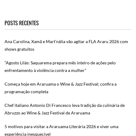
POSTS RECENTES
Ana Carolina, Xamã e Mart’nália vão agitar a FLA Araru 2026 com
shows gratuitos
“Agosto Lilás: Saquarema prepara mês inteiro de ações pelo
enfrentamento à violência contra a mulher”
Começa hoje em Araruama o Wine & Jazz Festival; confira a
programação completa
Chef italiano Antonio Di Francesco leva tradição da culinária de
Abruzzo ao Wine & Jazz Festival de Araruama
5 motivos para visitar a Araruama Literária 2026 e viver uma
experiência inesquecível